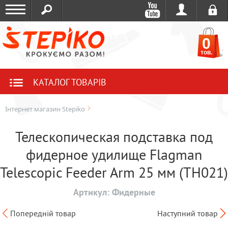
0
тов.
КАТАЛОГ ТОВАРІВ
Інтернет магазин Stepiko
Телескопическая подставка под
фидерное удилище Flagman
Telescopic Feeder Arm 25 мм (TH021)
Артикул:
Фидерные
Попередній товар
Наступний товар