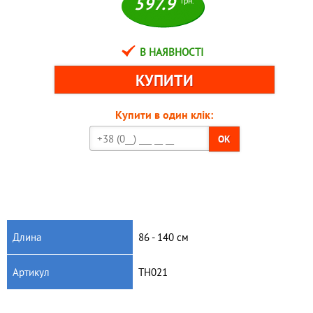
597.9
грн.
В НАЯВНОСТІ
Купити в один клік:
OK
Длина
86 - 140 см
Артикул
TH021