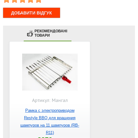
РЕКОМЕНДОВАНІ
ТОВАРИ
Артикул: Мангал
Рамка с электроприводом
Restyle BBQ для вращения
шампуров на 11 шампуров (RB-
R11)