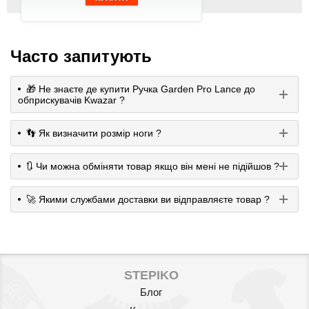
Часто запитують
🎁 Не знаєте де купити Ручка Garden Pro Lance до
обприскувачів Kwazar ?
👣 Як визначити розмір ноги ?
🔃 Чи можна обміняти товар якщо він мені не підійшов ?
🚀 Якими службами доставки ви відправляєте товар ?
STEPIKO
Блог