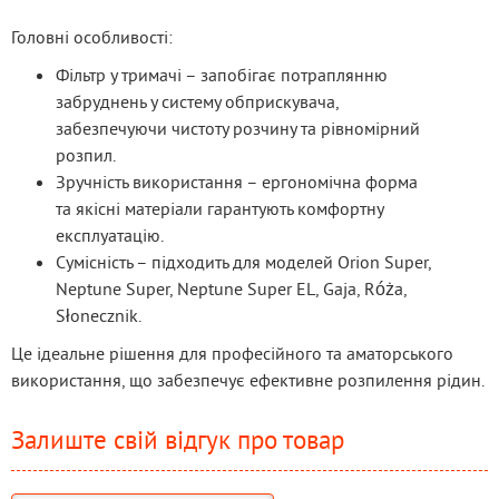
Головні особливості:
Фільтр у тримачі – запобігає потраплянню
забруднень у систему обприскувача,
забезпечуючи чистоту розчину та рівномірний
розпил.
Зручність використання – ергономічна форма
та якісні матеріали гарантують комфортну
експлуатацію.
Сумісність – підходить для моделей Orion Super,
Neptune Super, Neptune Super EL, Gaja, Róża,
Słonecznik.
Це ідеальне рішення для професійного та аматорського 
використання, що забезпечує ефективне розпилення рідин.
Залиште свій відгук про товар