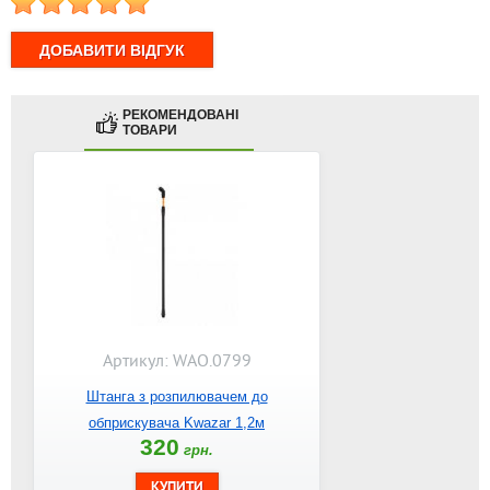
1
2
3
4
5
РЕКОМЕНДОВАНІ
ТОВАРИ
Артикул: WAO.0799
Штанга з розпилювачем до
обприскувача Kwazar 1,2м
320
грн.