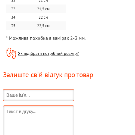
32
21 см
33
21,5 см
34
22 см
35
22,5 см
* Можлива похибка в замірах 2-3 мм.
Як підібрати потрібний розмір?
Залиште свій відгук про товар