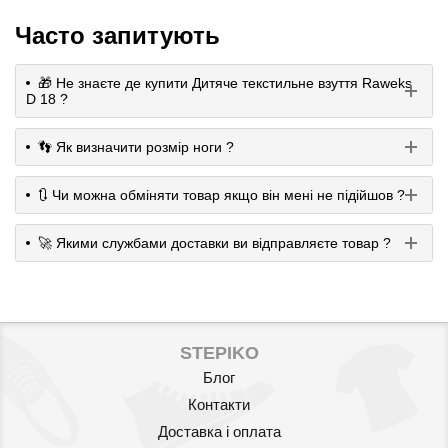
Часто запитують
🎁 Не знаєте де купити Дитяче текстильне взуття Raweks
D 18 ?
👣 Як визначити розмір ноги ?
🔃 Чи можна обміняти товар якщо він мені не підійшов ?
🚀 Якими службами доставки ви відправляєте товар ?
STEPIKO
Блог
Контакти
Доставка і оплата