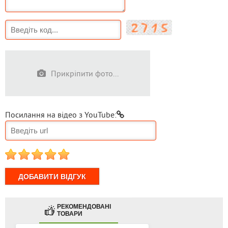
Прикріпити фото...
Посилання на відео з YouTube:
1
2
3
4
5
РЕКОМЕНДОВАНІ
ТОВАРИ