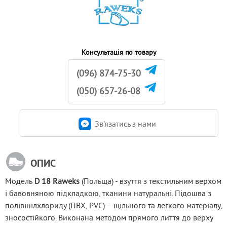
Консультація по товару
(096) 874-75-30
(050) 657-26-08
Зв'язатись з нами
ОПИС
Модель
 D 18 Raweks
 (Польща) - взуття з текстильним верхом 
і бавовняною підкладкою, тканини натуральні. Підошва з 
полівінілхлориду (ПВХ, PVC) – щільного та легкого матеріалу, 
зносостійкого. Виконана методом прямого лиття до верху 