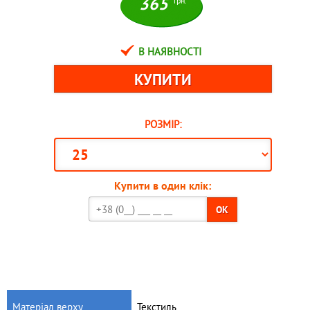
365
грн.
В НАЯВНОСТІ
РОЗМІР:
Купити в один клік:
OK
Матеріал верху
Текстиль