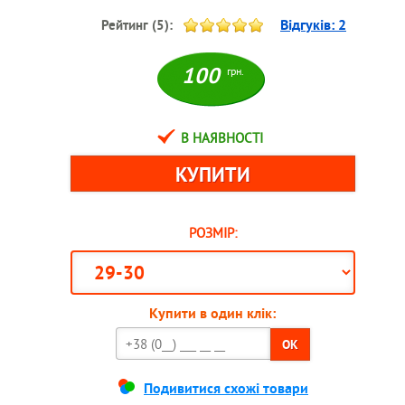
Відгуків:
2
Рейтинг (
5
):
100
грн.
В НАЯВНОСТІ
РОЗМІР:
Купити в один клік:
OK
Подивитися схожі товари