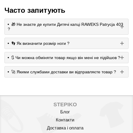
Часто запитують
🎁 Не знаєте де купити Дитячі капці RAWEKS Patrycja 403
?
👣 Як визначити розмір ноги ?
🔃 Чи можна обміняти товар якщо він мені не підійшов ?
🚀 Якими службами доставки ви відправляєте товар ?
STEPIKO
Блог
Контакти
Доставка і оплата