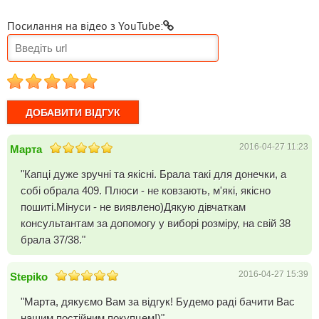
Посилання на відео з YouTube:
1
2
3
4
5
2016-04-27 11:23
Марта
"Капці дуже зручні та якісні. Брала такі для донечки, а
собі обрала 409. Плюси - не ковзають, м'які, якісно
пошиті.Мінуси - не виявлено)Дякую дівчаткам
консультантам за допомогу у виборі розміру, на свій 38
брала 37/38."
2016-04-27 15:39
Stepiko
"Марта, дякуємо Вам за відгук! Будемо раді бачити Вас
нашим постійним покупцем!)"