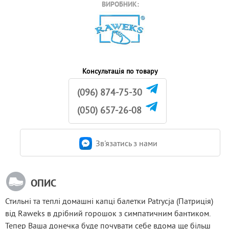
ВИРОБНИК:
Консультація по товару
(096) 874-75-30
(050) 657-26-08
Зв'язатись з нами
ОПИС
Стильні та теплі домашні капці балетки Patrycja (Патриція) 
від Raweks в дрібний горошок з симпатичним бантиком. 
Тепер Ваша донечка буде почувати себе вдома ще більш 