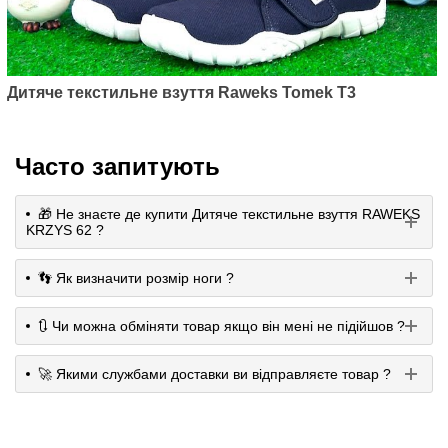
Дитяче текстильне взуття Raweks Tomek T3
Часто запитують
🎁 Не знаєте де купити Дитяче текстильне взуття RAWEKS
KRZYS 62 ?
👣 Як визначити розмір ноги ?
🔃 Чи можна обміняти товар якщо він мені не підійшов ?
🚀 Якими службами доставки ви відправляєте товар ?