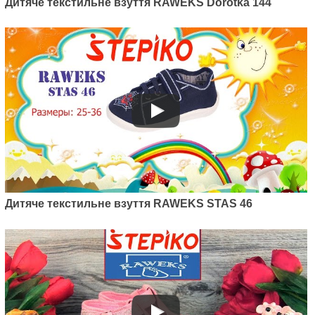
Дитяче текстильне взуття RAWEKS Dorotka 144
Дитяче текстильне взуття RAWEKS STAS 46