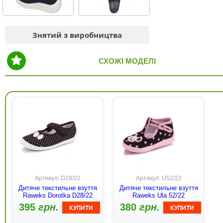
Знятий з виробництва
СХОЖІ МОДЕЛІ
Артикул: D28/22
Артикул: U52/22
Дитяче текстильне взуття
Дитяче текстильне взуття
Raweks Dorotka D28/22
Raweks Ula 52/22
395
грн.
380
грн.