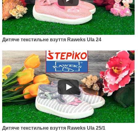
Дитяче текстильне взуття Raweks Ula 24
Дитяче текстильне взуття Raweks Ula 25/1