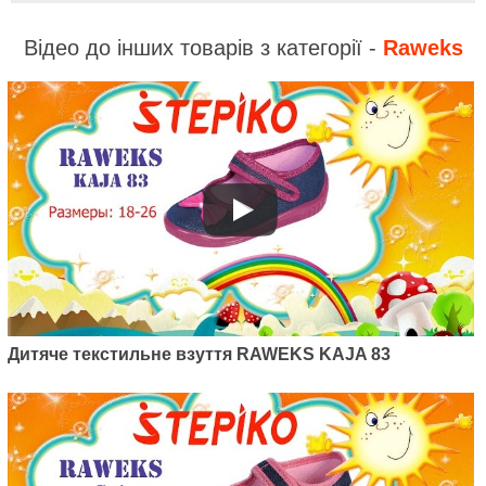
Відео до інших товарів з категорії -
Raweks
Дитяче текстильне взуття RAWEKS KAJA 83