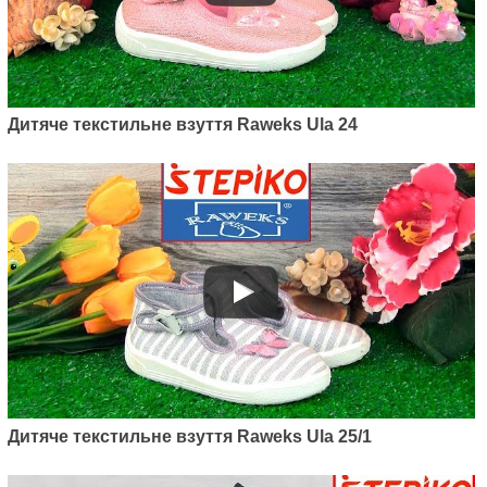
Дитяче текстильне взуття Raweks Ula 24
Дитяче текстильне взуття Raweks Ula 25/1