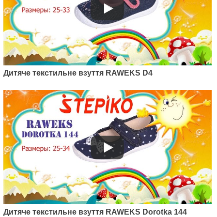
Дитяче текстильне взуття RAWEKS D4
Дитяче текстильне взуття RAWEKS Dorotka 144