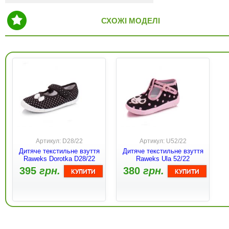
СХОЖІ МОДЕЛІ
Артикул: D28/22
Артикул: U52/22
Дитяче текстильне взуття
Дитяче текстильне взуття
Raweks Dorotka D28/22
Raweks Ula 52/22
395
грн.
380
грн.