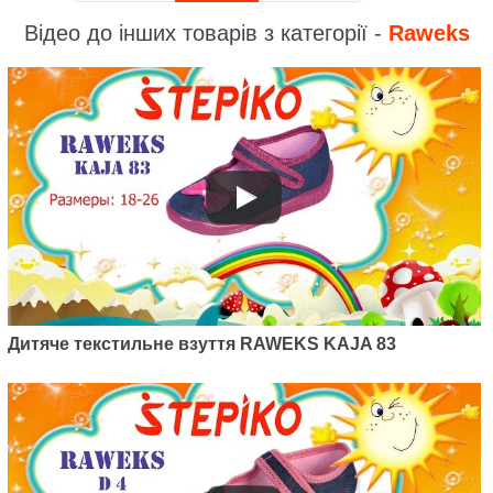
Відео до інших товарів з категорії -
Raweks
Дитяче текстильне взуття RAWEKS KAJA 83