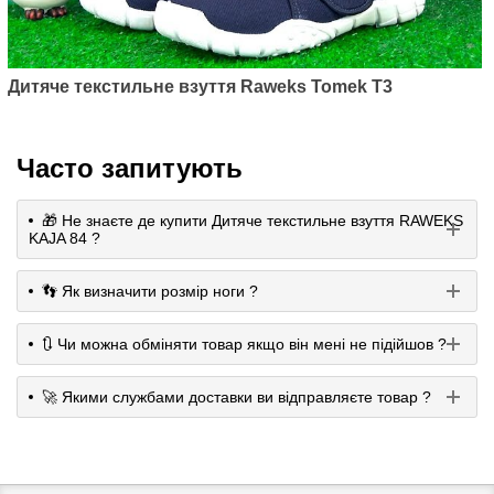
Дитяче текстильне взуття Raweks Tomek T3
Часто запитують
🎁 Не знаєте де купити Дитяче текстильне взуття RAWEKS
KAJA 84 ?
👣 Як визначити розмір ноги ?
🔃 Чи можна обміняти товар якщо він мені не підійшов ?
🚀 Якими службами доставки ви відправляєте товар ?