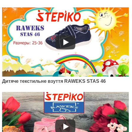
Дитяче текстильне взуття RAWEKS STAS 46