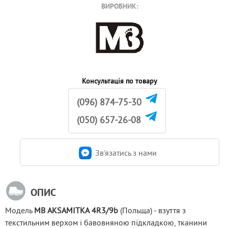
ВИРОБНИК:
Консультація по товару
(096) 874-75-30
(050) 657-26-08
Зв'язатись з нами
ОПИС
Модель 
MB 
AKSAMITKA
 4R3/9b
 (Польща) - взуття з 
текстильним верхом і бавовняною підкладкою, тканини 