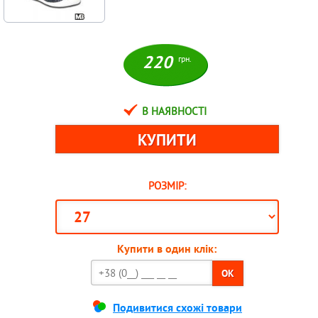
220
грн.
В НАЯВНОСТІ
РОЗМІР:
Купити в один клік:
OK
Подивитися схожі товари