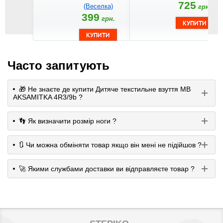
725
(Веселка)
грн.
399
грн.
Часто запитують
🎁 Не знаєте де купити Дитяче текстильне взуття MB
AKSAMITKA 4R3/9b ?
👣 Як визначити розмір ноги ?
🔃 Чи можна обміняти товар якщо він мені не підійшов ?
🚀 Якими службами доставки ви відправляєте товар ?