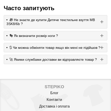
Часто запитують
🎁 Не знаєте де купити Дитяче текстильне взуття MB
3SK8/6b ?
👣 Як визначити розмір ноги ?
🔃 Чи можна обміняти товар якщо він мені не підійшов ?
🚀 Якими службами доставки ви відправляєте товар ?
STEPIKO
Блог
Контакти
Доставка і оплата