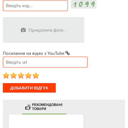
Прикріпити фото...
Посилання на відео з YouTube:
1
2
3
4
5
РЕКОМЕНДОВАНІ
ТОВАРИ