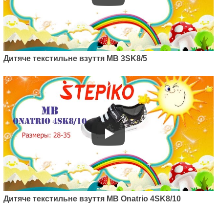
Дитяче текстильне взуття MB 3SK8/5
Артикул: 4SK8/11a
Дитяче текстильне взуття MB
Onatrio 4SK8/11a
230
грн.
Дитяче текстильне взуття MB Onatrio 4SK8/10