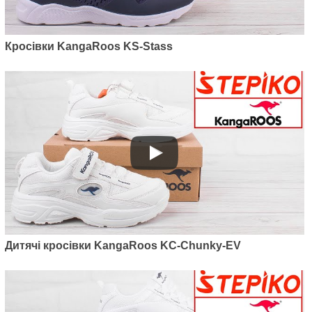
Кросівки KangaRoos KS-Stass
Дитячі кросівки KangaRoos KC-Chunky-EV