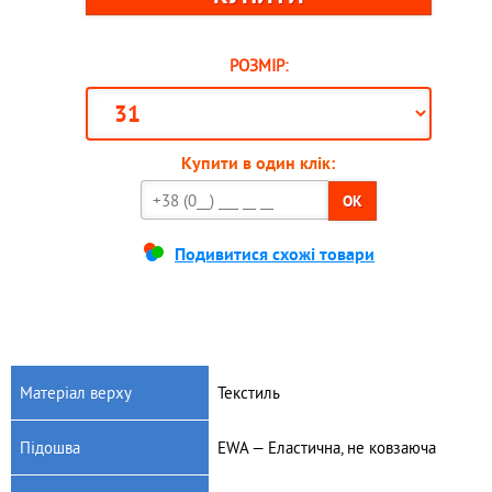
РОЗМІР:
Купити в один клік:
OK
Подивитися схожі товари
Матеріал верху
Текстиль
Підошва
EWA — Еластична, не ковзаюча