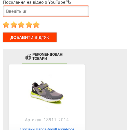
Посилання на відео з YouTube:
1
2
3
4
5
РЕКОМЕНДОВАНІ
ТОВАРИ
Артикул: 18911-2014
Кросівки KangaRoosKangaRoos