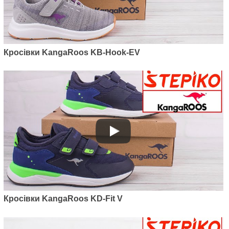
Артикул: 791090002005
Кросівки KangaRoos KB-Hook-EV
Кросівки KangaRoos KA-Bind
Steel Grey
1895
грн.
Кросівки KangaRoos KD-Fit V
Артикул: 392000002130