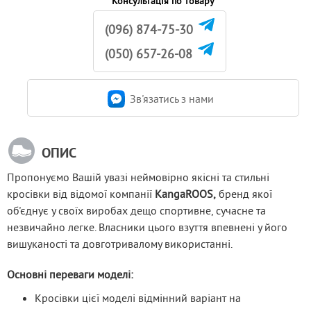
Консультація по товару
(096) 874-75-30
(050) 657-26-08
Зв'язатись з нами
ОПИС
Пропонуємо Вашій увазі неймовірно якісні та стильні 
кросівки від відомої компанії 
KangaROOS, 
бренд якої 
об'єднує у своїх виробах дещо спортивне, сучасне та 
незвичайно легке. Власники цього взуття впевнені у його 
вишуканості та довготривалому використанні.
Основні переваги моделі:
Кросівки цієї моделі відмінний варіант на