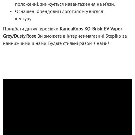
положенні, знижується навантаження на м'язи.
Оснащені брендовим логотипом у вигляді
кенгуру.
Придбати дитячі кросівки 
KangaRoos 
KQ-Brisk-EV Vapor 
Grey/Dusty Rose
Ви зможете в інтернет-магазині Stepiko за 
найнижчими цінами. Будьте стильні разом з нами!