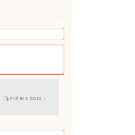
Прикріпити фото...