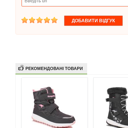
1
2
3
4
5
РЕКОМЕНДОВАНІ ТОВАРИ