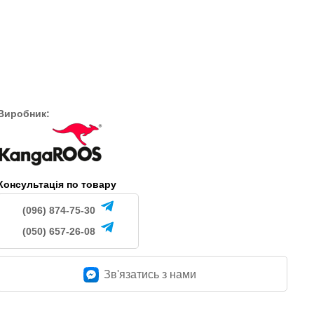
1950
1950
грн.
грн.
н.
Виробник:
Консультація по товару
(096) 874-75-30
(050) 657-26-08
Зв'язатись з нами