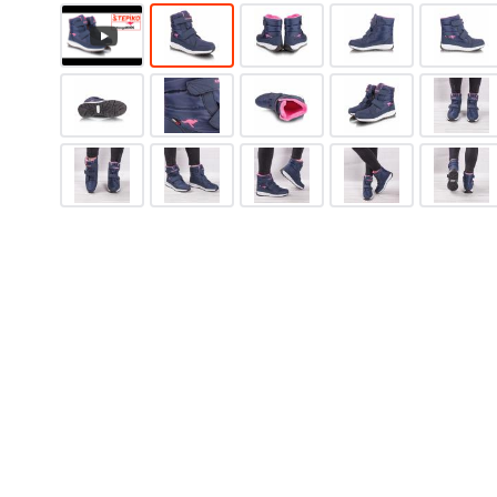
1950
грн.