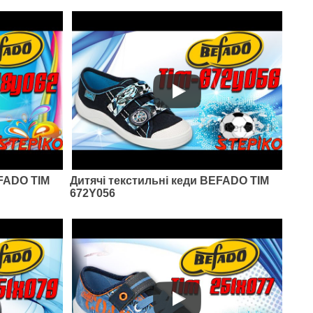
EFADO TIM
Дитячі текстильні кеди BEFADO TIM
672Y056