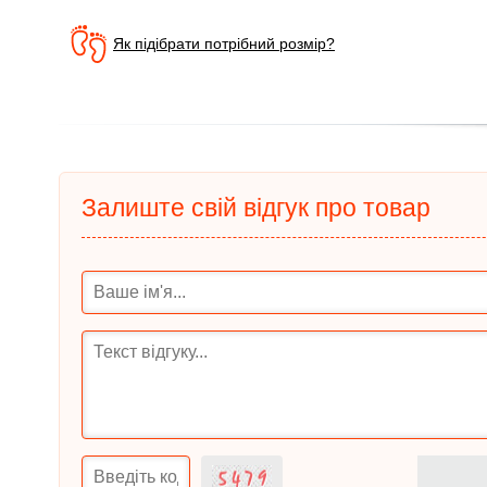
Як підібрати потрібний розмір?
Залиште свій відгук про товар