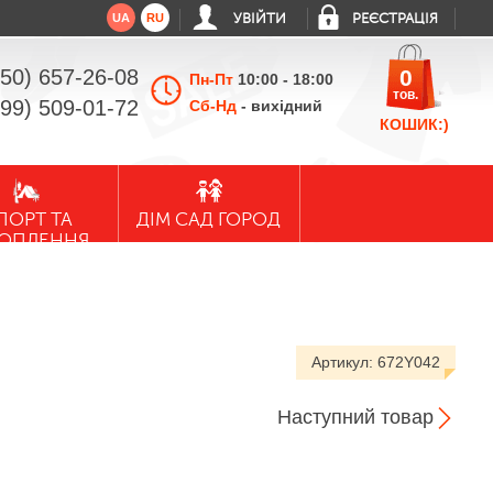
UA
RU
УВІЙТИ
РЕЄСТРАЦІЯ
050) 657-26-08
0
Пн-Пт
10:00 - 18:00
тов.
099) 509-01-72
Сб-Нд
- вихідний
КОШИК:)
ПОРТ ТА
ДІМ САД ГОРОД
ХОПЛЕННЯ
Артикул:
672Y042
Наступний товар