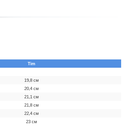
Tim
19,8 см
20,4 см
21,1 см
21,8 см
22,4 см
23 см