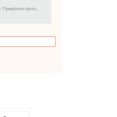
Прикріпити фото...