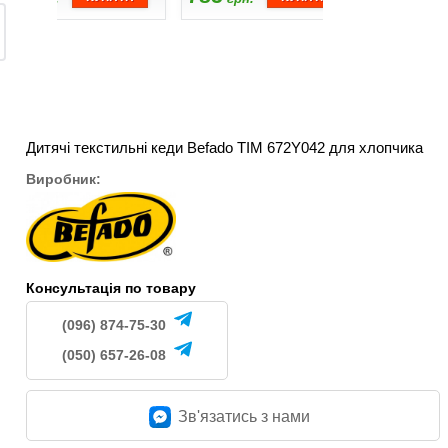
Дитячі текстильні кеди Befado TIM 672Y042 для хлопчика
Виробник:
Консультація по товару
(096) 874-75-30
(050) 657-26-08
Зв'язатись з нами