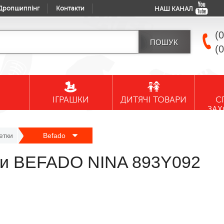
Дропшиппінг
Контакти
НАШ КАНАЛ
(
(
ІГРАШКИ
ДИТЯЧІ ТОВАРИ
С
ЗА
етки
Befado
тки BEFADO NINA 893Y092