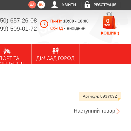
UA
RU
УВІЙТИ
РЕЄСТРАЦІЯ
050) 657-26-08
0
Пн-Пт
10:00 - 18:00
тов.
099) 509-01-72
Сб-Нд
- вихідний
КОШИК:)
ПОРТ ТА
ДІМ САД ГОРОД
ХОПЛЕННЯ
Артикул:
893Y092
Наступний товар