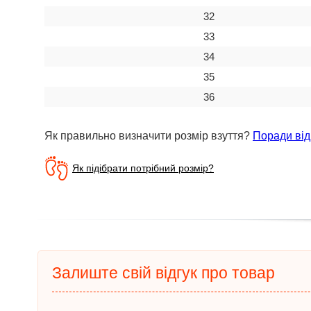
32
33
34
35
36
Як правильно визначити розмір взуття?
Поради від
Як підібрати потрібний розмір?
Залиште свій відгук про товар