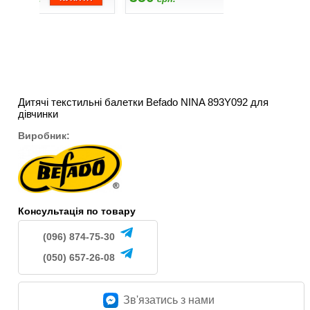
Дитячі текстильні балетки Befado NINA 893Y092 для
дівчинки
Виробник:
Консультація по товару
(096) 874-75-30
(050) 657-26-08
Зв'язатись з нами