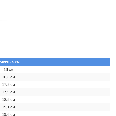
овжина см.
16 см
16,6 см
17,2 см
17,9 см
18,5 см
19,1 см
19,6 см