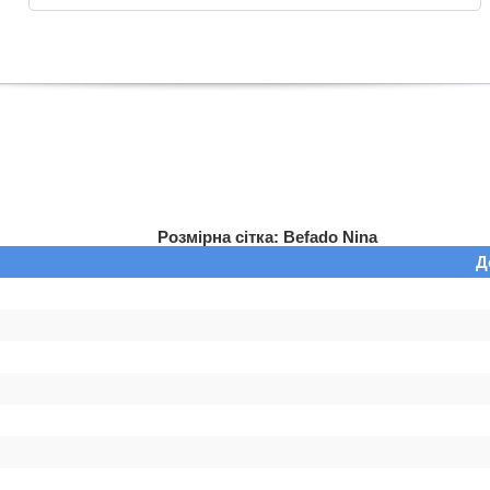
Розмірна сітка: Befado Nina
Д