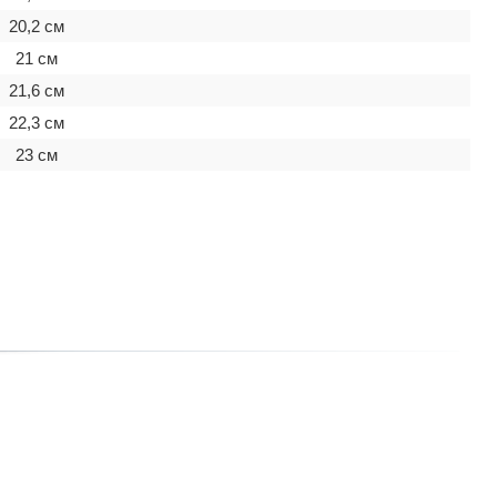
20,2 см
21 см
21,6 см
22,3 см
23 см