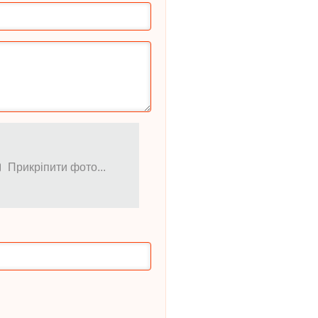
Прикріпити фото...