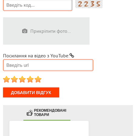
Прикріпити фото...
Посилання на відео з YouTube:
1
2
3
4
5
РЕКОМЕНДОВАНІ
ТОВАРИ