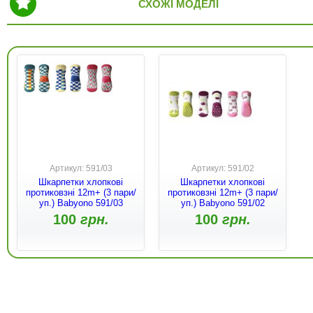
СХОЖІ МОДЕЛІ
Артикул: 591/03
Артикул: 591/02
Шкарпетки хлопкові
Шкарпетки хлопкові
протиковзні 12m+ (3 пари/
протиковзні 12m+ (3 пари/
уп.) Babyono 591/03
уп.) Babyono 591/02
100
грн.
100
грн.