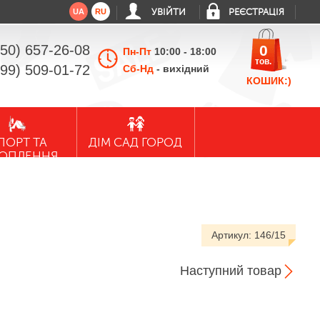
UA
RU
УВІЙТИ
РЕЄСТРАЦІЯ
050) 657-26-08
0
Пн-Пт
10:00 - 18:00
тов.
099) 509-01-72
Сб-Нд
- вихідний
КОШИК:)
ПОРТ ТА
ДІМ САД ГОРОД
ХОПЛЕННЯ
Артикул:
146/15
Наступний товар