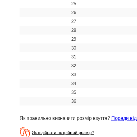
25
26
27
28
29
30
31
32
33
34
35
36
Як правильно визначити розмір взуття?
Поради від
Як підібрати потрібний розмір?