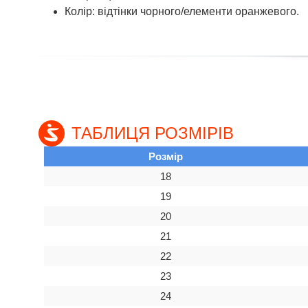
Колір: відтінки чорного/елементи оранжевого.
ТАБЛИЦЯ РОЗМІРІВ
Розмір
18
19
20
21
22
23
24