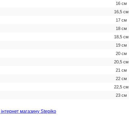
16 см
16,5 см
17 см
18 см
18,5 см
19 см
20 см
20,5 см
21 см
22 см
22,5 см
23 см
 інтернет магазину Stepiko