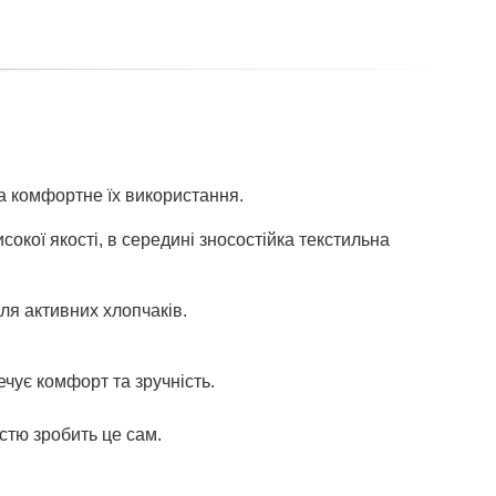
 та комфортне їх використання.
окої якості, в середині зносостійка текстильна
ля активних хлопчаків.
ечує комфорт та зручність.
стю зробить це сам.