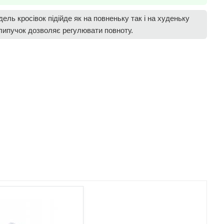
ель кросівок підійде як на повненьку так і на худеньку
 липучок дозволяє регулювати повноту.