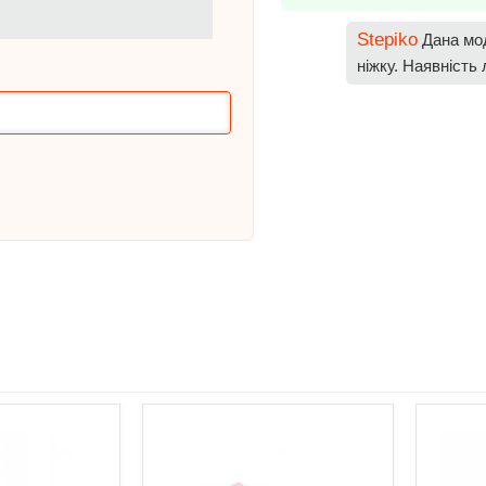
Stepiko
Дана мод
ніжку. Наявність