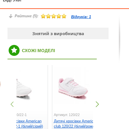
Рейтинг (
5
):
Відгуків:
1
Знятий з виробництва
СХОЖІ МОДЕЛІ
ртикул: 120/22-1
Артикул: 120/22
Артикул: 12
итячі кросівки American
Дитячі кросівки American
Дитячі кро
lub 120/22-1 (білий/сірий)
club 120/22 (білий/рожевий)
club 124/2