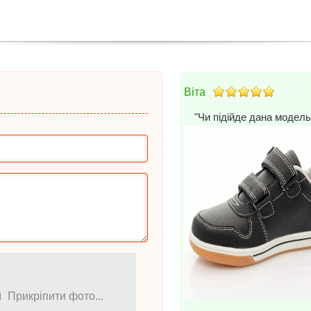
Віта
"Чи підійде дана модель
Прикріпити фото...