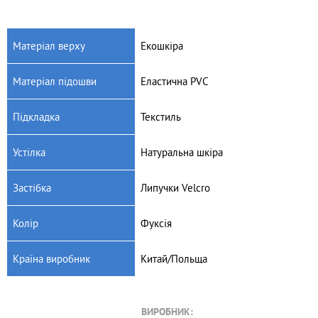
Матеріал верху
Екошкіра
Матеріал підошви
Еластична PVC
Артикул: 124/22-1
Артикул: 124/22
Дитячі кросівки American
Дитячі кросівки American
Підкладка
Текстиль
club 124/22-1 (рожевий)
club 124/22 (блакитний)
1040
грн.
1040
грн.
Устілка
Натуральна шкіра
Застібка
Липучки Velcro
Колір
Фуксія
Країна виробник
Китай/Польща
ВИРОБНИК: