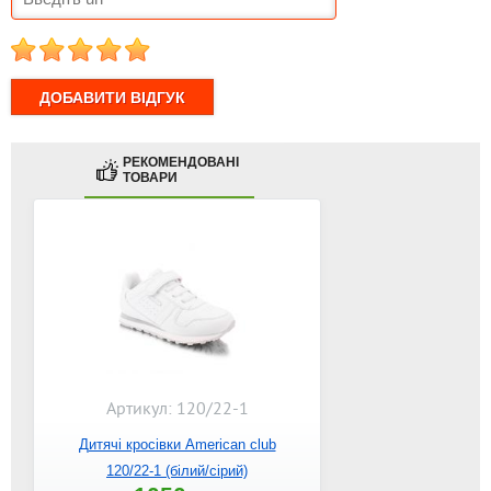
1
2
3
4
5
РЕКОМЕНДОВАНІ
ТОВАРИ
Артикул: 120/22-1
Дитячі кросівки American club
120/22-1 (білий/сірий)