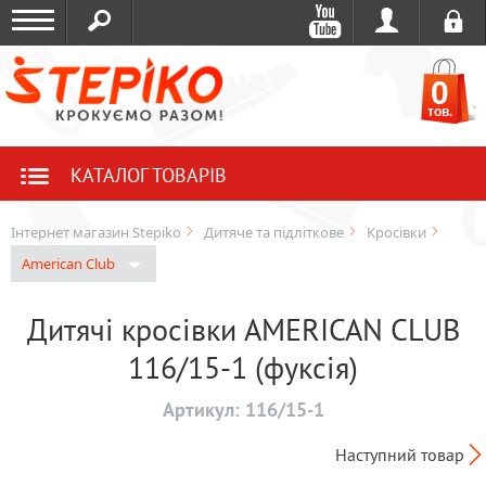
0
тов.
КАТАЛОГ ТОВАРІВ
Інтернет магазин Stepiko
Дитяче та підліткове
Кросівки
American Club
Дитячі кросівки AMERICAN CLUB
116/15-1 (фуксія)
Артикул:
116/15-1
Наступний товар