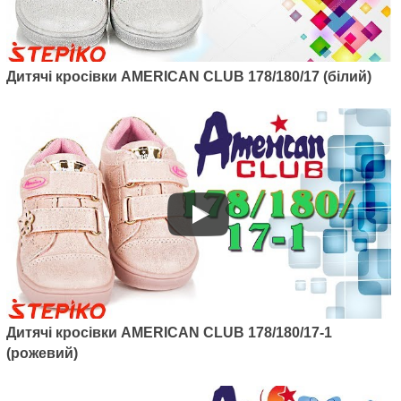
Артикул: 124/22
Дитячі кросівки AMERICAN CLUB 178/180/17 (білий)
Дитячі кросівки American club
124/22 (блакитний)
1040
грн.
Дитячі кросівки AMERICAN CLUB 178/180/17-1
Артикул: 137/22-1
(рожевий)
Дитячі кросівки з LED підсвіткою