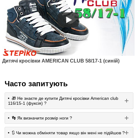
Дитячі кросівки AMERICAN CLUB 58/17-1 (синій)
Часто запитують
🎁 Не знаєте де купити Дитячі кросівки American club
116/15-1 (фуксія) ?
👣 Як визначити розмір ноги ?
🔃 Чи можна обміняти товар якщо він мені не підійшов ?