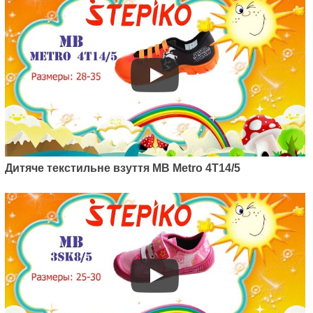
Дитяче текстильне взуття MB Metro 4T14/5