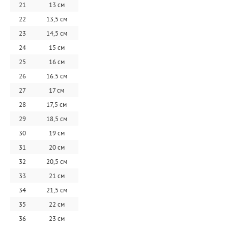
21
13 см
22
13,5 см
23
14,5 см
24
15 см
25
16 см
26
16.5 см
27
17 см
28
17,5 см
29
18,5 см
30
19 см
31
20 см
32
20,5 см
33
21 см
34
21,5 см
35
22 см
36
23 см