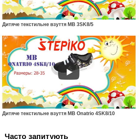
Дитяче текстильне взуття MB 3SK8/5
Дитяче текстильне взуття MB Onatrio 4SK8/10
Часто запитують