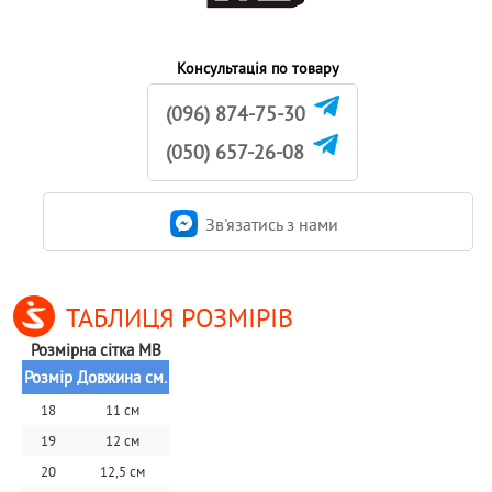
Консультація по товару
(096) 874-75-30
(050) 657-26-08
Зв'язатись з нами
ТАБЛИЦЯ РОЗМІРІВ
Розмірна сітка MB
Розмір
Довжина см.
18
11 см
19
12 см
20
12,5 см