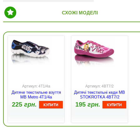
СХОЖІ МОДЕЛІ
Артикул: 4Т1/4а
Артикул: 4BT7/2
Дитяче текстильне взуття
Дитячі текстильні кеди MB
MB Metro 4T1/4a
STOKROTKA 4BT7/2
225
грн.
195
грн.