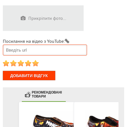
Прикріпити фото...
Посилання на відео з YouTube:
1
2
3
4
5
РЕКОМЕНДОВАНІ
ТОВАРИ