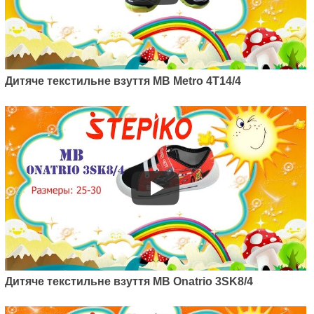
Дитяче текстильне взуття MB Metro 4T14/4
Дитяче текстильне взуття MB Onatrio 3SK8/4