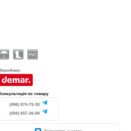
545
545
.
грн.
грн.
Виробник:
Консультація по товару
(096) 874-75-30
(050) 657-26-08