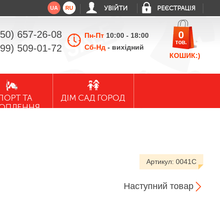
UA
RU
УВІЙТИ
РЕЄСТРАЦІЯ
050) 657-26-08
0
Пн-Пт
10:00 - 18:00
тов.
099) 509-01-72
Сб-Нд
- вихідний
КОШИК:)
ПОРТ ТА
ДІМ САД ГОРОД
ХОПЛЕННЯ
Артикул:
0041C
Наступний товар