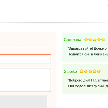
Светлана
"Здравствуйте! Дочке о
Появятся они в ближай
Stepiko
"Доброго дня! П.Світла
інші моделі цієї фірми. 