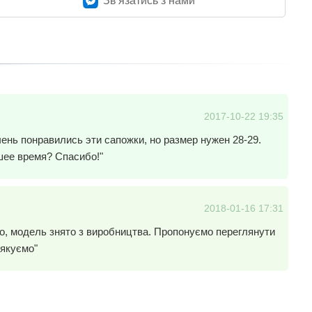
Зв'язатись з нами
2017-10-22 19:35
чень понравились эти сапожки, но размер нужен 28-29.
шее время? Спасибо!"
2018-01-16 17:31
но, модель знято з виробництва. Пропонуємо переглянути
Дякуємо"