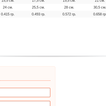
15,5 см.
17,5 см.
19,5 cм.
21 см.
24 см.
25,5 см.
28 cм.
30,5 см
0.415 гр.
0.493 гр.
0.572 гр.
0.658 гр