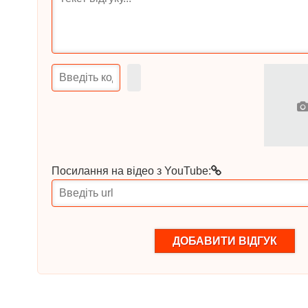
Посилання на відео з YouTube:
1
2
3
4
5