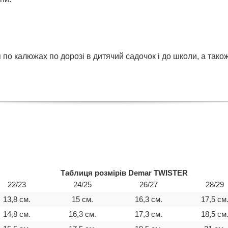
по калюжах по дорозі в дитячий садочок і до школи, а тако
Таблиця розмірів Demar TWISTER
22/23
24/25
26/27
28/29
13,8 см.
15 см.
16,3 см.
17,5 см
14,8 см.
16,3 см.
17,3 cм.
18,5 см