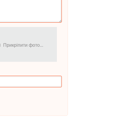
Прикріпити фото...