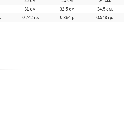
22 см.
23 см.
24 см.
.
31 см.
32,5 см.
34,5 см.
.
0.742 гр.
0.864гр.
0.948 гр.