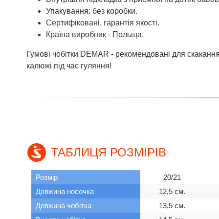
Упакування: без коробки.
Сертифіковані, гарантія якості.
Країна виробник - Польща.
Гумові чобітки DEMAR - рекомендовані для скакання 
калюжі під час гуляння!
ТАБЛИЦЯ РОЗМІРІВ
Розмір
20/21
Довжина носочка
12,5 см.
Довжина чобітка
13,5 см.