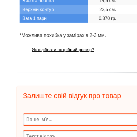
Висота чобітка
14,5 см.
Верхній контур
22,5 см.
Вага 1 пари
0.370 гр.
*Можлива похибка у замірах в 2-3 мм.
Як підібрати потрібний розмір?
Залиште свій відгук про товар