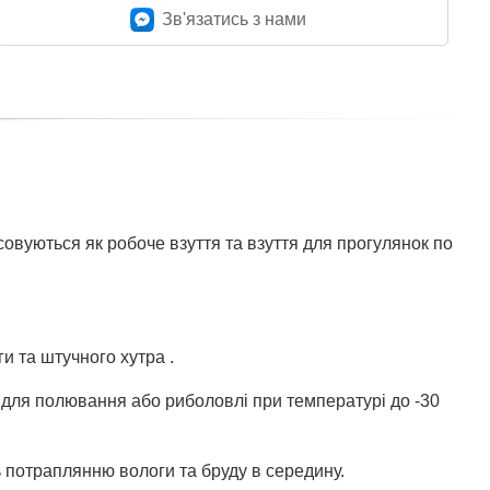
Зв'язатись з нами
совуються як робоче взуття та взуття для прогулянок по
и та штучного хутра .
 і для полювання або риболовлі при температурі до -30
ь потраплянню вологи та бруду в середину.