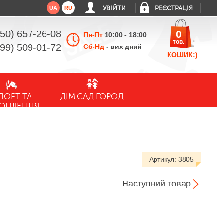
UA
RU
УВІЙТИ
РЕЄСТРАЦІЯ
050) 657-26-08
0
Пн-Пт
10:00 - 18:00
тов.
099) 509-01-72
Сб-Нд
- вихідний
КОШИК:)
ПОРТ ТА
ДІМ САД ГОРОД
ХОПЛЕННЯ
Артикул:
3805
Наступний товар