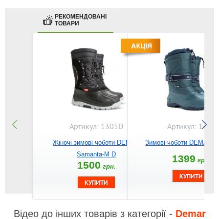
РЕКОМЕНДОВАНІ
ТОВАРИ
Артикул: 1305D
Артикул: 1416
Жіночі зимові чоботи DEMAR
Зимові чоботи DEMAR C
Samanta-M D
1399
грн.
1500
грн.
Відео до інших товарів з категорії -
Demar