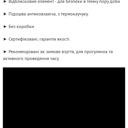
► Відблисковий елемент - для безпеки в темну пору доби
► Підошва антиковзаюча, з термокаучуку.
► Без коробки.
► Сертифіковані, гарантія якості.
► Рекомендовані як зимове взуття, для прогулянок та 
активного проведення часу