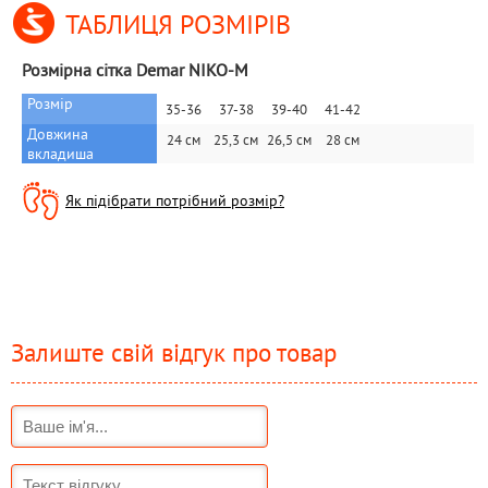
ТАБЛИЦЯ РОЗМІРІВ
Розмірна сітка Demar NIKO-M
Розмір
35-36
37-38
39-40
41-42
Довжина 
24 см
25,3 см
26,5 см
28 см
вкладиша
Як підібрати потрібний розмір?
Залиште свій відгук про товар