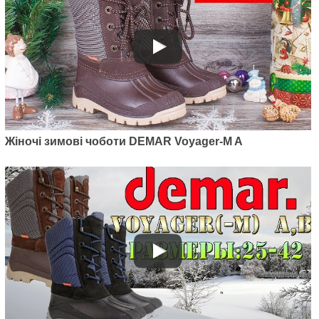
Жіночі зимові чоботи DEMAR Voyager-M A