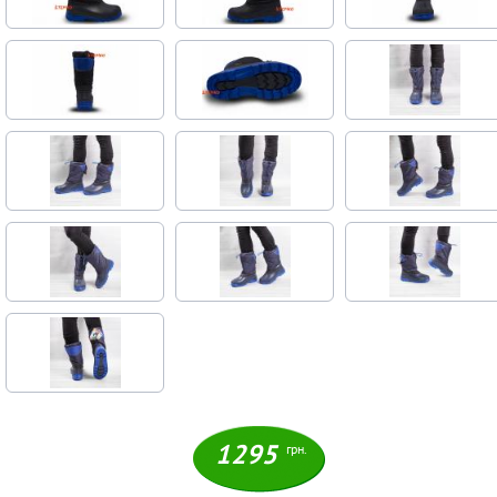
1295
грн.