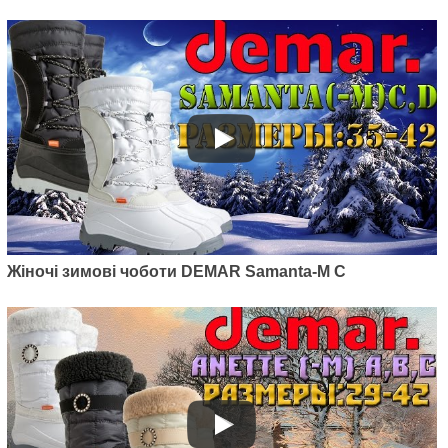
Жіночі зимові чоботи DEMAR Samanta-M C