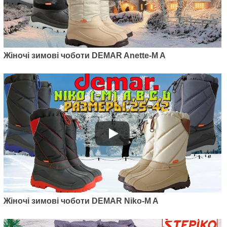
Жіночі зимові чоботи DEMAR Anette-M A
Жіночі зимові чоботи DEMAR Niko-M A