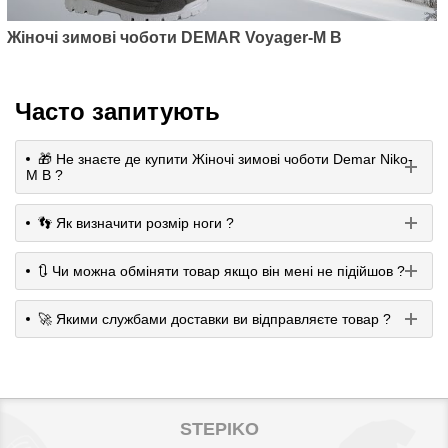
Жіночі зимові чоботи DEMAR Voyager-M B
Часто запитують
🎁 Не знаєте де купити Жіночі зимові чоботи Demar Niko-
M B ?
👣 Як визначити розмір ноги ?
🔃 Чи можна обміняти товар якщо він мені не підійшов ?
🚀 Якими службами доставки ви відправляєте товар ?
STEPIKO