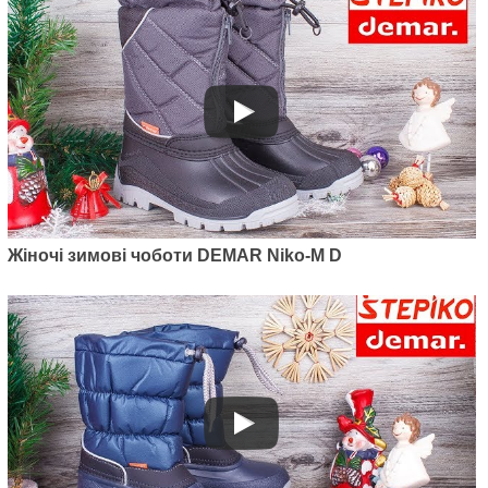
Жіночі зимові чоботи DEMAR Niko-M D