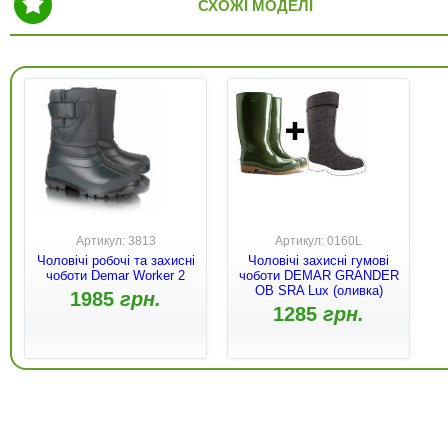
СХОЖІ МОДЕЛІ
Артикул: 3813
Артикул: 0160L
Чоловічі робочі та захисні
Чоловічі захисні гумові
чоботи Demar Worker 2
чоботи DEMAR GRANDER
OB SRA Lux (оливка)
1985
грн.
1285
грн.