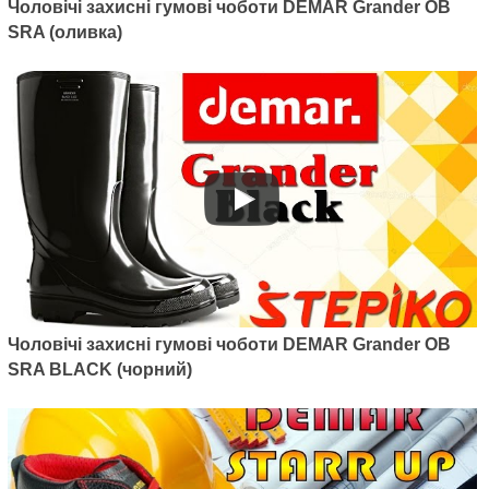
Чоловічі захисні гумові чоботи DEMAR Grander OB
SRA (оливка)
Чоловічі захисні гумові чоботи DEMAR Grander OB
SRA BLACK (чорний)