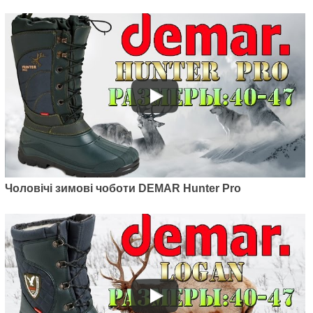
Чоловічі зимові чоботи DEMAR Hunter Pro