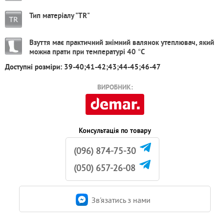
Тип матеріалу "TR"
Взуття має практичний знімний валянок утеплювач, який
можна прати при температурі 40 °С
Доступні розміри: 39-40;41-42;43;44-45;46-47
ВИРОБНИК:
Консультація по товару
(096) 874-75-30
(050) 657-26-08
Зв'язатись з нами