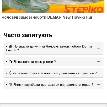
Чоловічі зимові чоботи DEMAR New Trayk-S Fur
Часто запитують
🎁 Не знаєте де купити Чоловічі зимові чоботи Demar
Lesnik ?
👣 Як визначити розмір ноги ?
🔃 Чи можна обміняти товар якщо він мені не підійшов ?
🚀 Якими службами доставки ви відправляєте товар ?