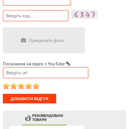
Прикріпити фото...
Посилання на відео з YouTube:
1
2
3
4
5
РЕКОМЕНДОВАНІ
ТОВАРИ