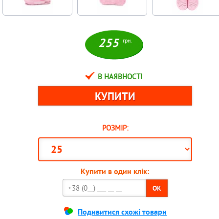
255
грн.
В НАЯВНОСТІ
РОЗМІР:
Купити в один клік:
OK
Подивитися схожі товари