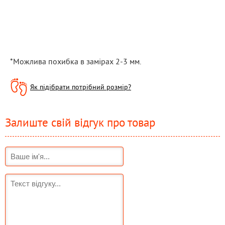
*Можлива похибка в замірах 2-3 мм.
Як підібрати потрібний розмір?
Залиште свій відгук про товар