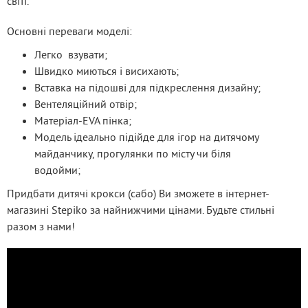
світі.
Основні переваги моделі:
Легко взувати;
Швидко миються і висихають;
Вставка на підошві для підкреслення дизайну;
Вентеляційний отвір;
Матеріал-EVA пінка;
Модель ідеально підійде для ігор на дитячому
майданчику, прогулянки по місту чи біля
водойми;
Придбати дитячі крокси (сабо) Ви зможете в інтернет-
магазині Stepiko за найнижчими цінами. Будьте стильні 
разом з нами!