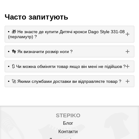
Часто запитують
🎁 Не знаєте де купити Дитячі крокси Dago Style 331-08
(перламутр) ?
👣 Як визначити розмір ноги ?
🔃 Чи можна обміняти товар якщо він мені не підійшов ?
🚀 Якими службами доставки ви відправляєте товар ?
STEPIKO
Блог
Контакти