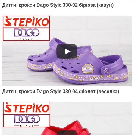
Дитячі крокси Dago Style 330-02 бірюза (кавун)
Дитячі крокси Dago Style 330-04 фіолет (веселка)