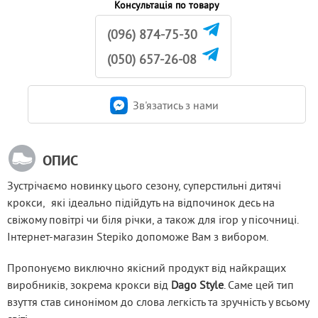
Консультація по товару
(096) 874-75-30
(050) 657-26-08
Зв'язатись з нами
ОПИС
Зустрічаємо новинку цього сезону, суперстильні дитячі 
крокси,  які ідеально підійдуть на відпочинок десь на 
свіжому повітрі чи біля річки, а також для ігор у пісочниці. 
Інтернет-магазин Stepiko допоможе Вам з вибором.
Пропонуємо виключно якісний продукт від найкращих 
виробників, зокрема крокси від 
Dago Style
. Саме цей тип 
взуття став синонімом до слова легкість та зручність у всьому 