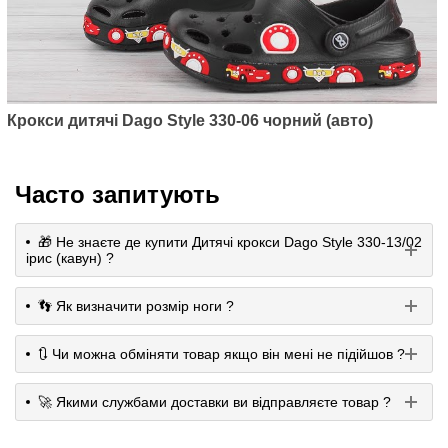
Крокси дитячі Dago Style 330-06 чорний (авто)
Часто запитують
🎁 Не знаєте де купити Дитячі крокси Dago Style 330-13/02
ірис (кавун) ?
👣 Як визначити розмір ноги ?
🔃 Чи можна обміняти товар якщо він мені не підійшов ?
🚀 Якими службами доставки ви відправляєте товар ?