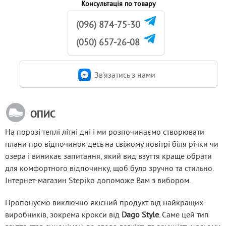
Консультація по товару
(096) 874-75-30
(050) 657-26-08
Зв'язатись з нами
ОПИС
На порозі теплі літні дні і ми розпочинаємо створювати 
плани про відпочинок десь на свіжому повітрі біля річки чи 
озера і виникає запитання, який вид взуття краще обрати 
для комфортного відпочинку, щоб було зручно та стильно. 
Інтернет-магазин Stepiko допоможе Вам з вибором.
Пропонуємо виключно якісний продукт від найкращих 
виробників, зокрема крокси від 
Dago Style
. Саме цей тип 