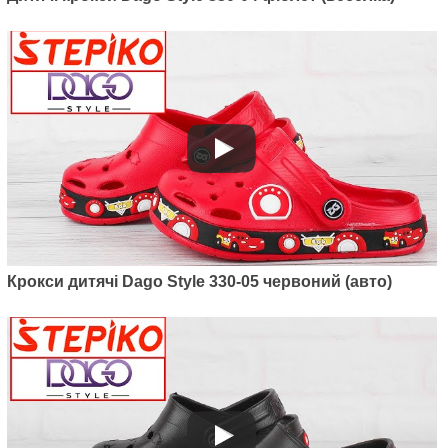
Крокси дитячі Dago Style 330-05 червоний (авто)