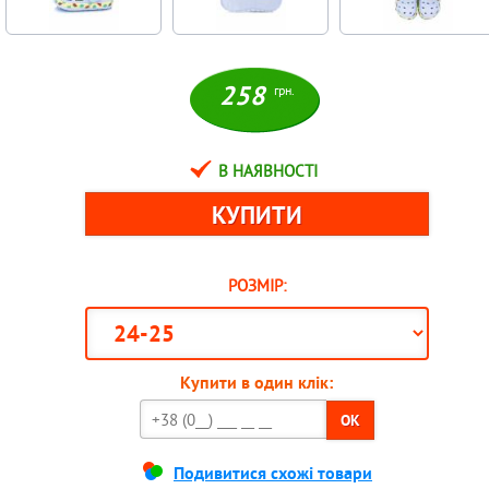
258
грн.
В НАЯВНОСТІ
РОЗМІР:
Купити в один клік:
OK
Подивитися схожі товари