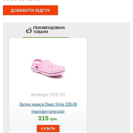
РЕКОМЕНДОВАНІ
ТОВАРИ
Артикул: 328-09
Дитячі крокси Dago Style 328-09
(перламутр/ягода)
315
грн.