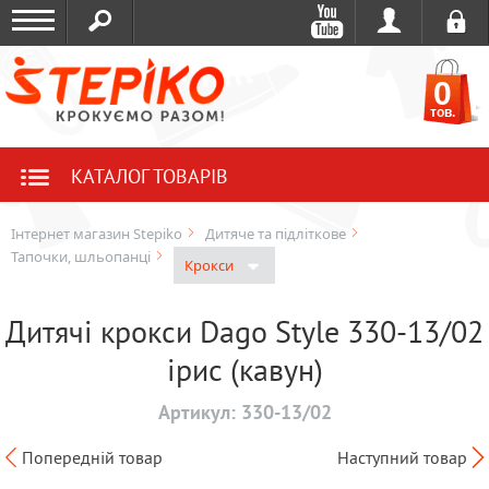
0
тов.
КАТАЛОГ ТОВАРІВ
Інтернет магазин Stepiko
Дитяче та підліткове
Тапочки, шльопанці
Крокси
Дитячі крокси Dago Style 330-13/02
ірис (кавун)
Артикул:
330-13/02
Попередній товар
Наступний товар