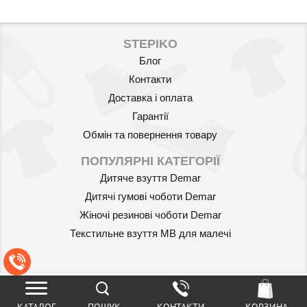
STEPIKO
Блог
Контакти
Доставка і оплата
Гарантії
Обмін та повернення товару
ПОПУЛЯРНІ КАТЕГОРІЇ
Дитяче взуття Demar
Дитячі гумові чоботи Demar
Жіночі резинові чоботи Demar
Текстильне взуття MB для малечі
КАТАЛОГ
ПОШУК
КОНТАКТИ
КОРЗИНА