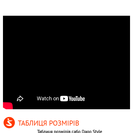
ТАБЛИЦЯ РОЗМІРІВ
Таблиця розмірів сабо Dago Style