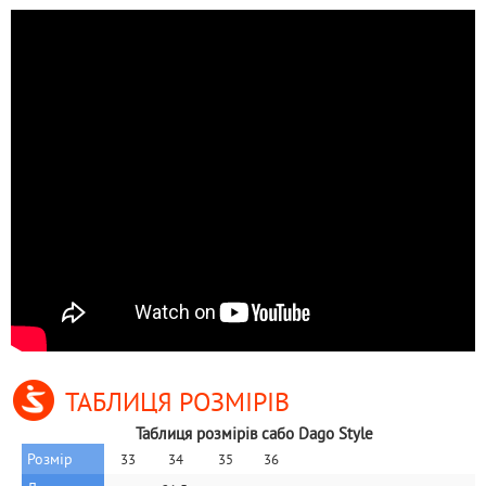
ТАБЛИЦЯ РОЗМІРІВ
Таблиця розмірів сабо Dago Style
Розмір
33
34
35
36