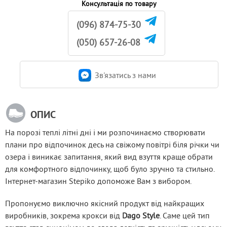
Консультація по товару
(096) 874-75-30
(050) 657-26-08
Зв'язатись з нами
ОПИС
На порозі теплі літні дні і ми розпочинаємо створювати 
плани про відпочинок десь на свіжому повітрі біля річки чи 
озера і виникає запитання, який вид взуття краще обрати 
для комфортного відпочинку, щоб було зручно та стильно. 
Інтернет-магазин Stepiko допоможе Вам з вибором.
Пропонуємо виключно якісний продукт від найкращих 
виробників, зокрема крокси від 
Dago Style
. Саме цей тип 