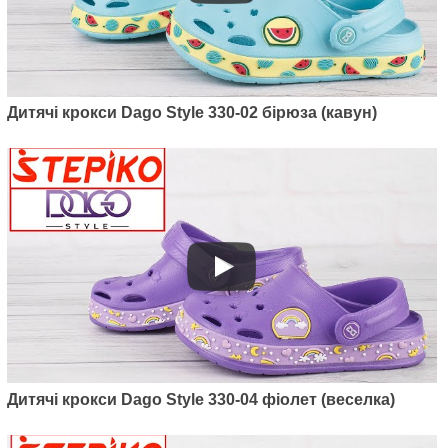
Дитячі крокси Dago Style 330-02 бірюза (кавун)
Дитячі крокси Dago Style 330-04 фіолет (веселка)