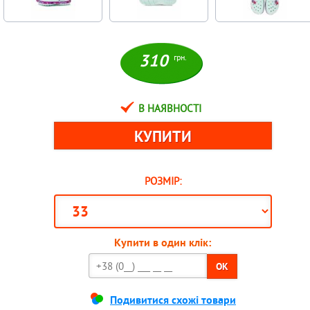
310
грн.
В НАЯВНОСТІ
РОЗМІР:
Купити в один клік:
OK
Подивитися схожі товари