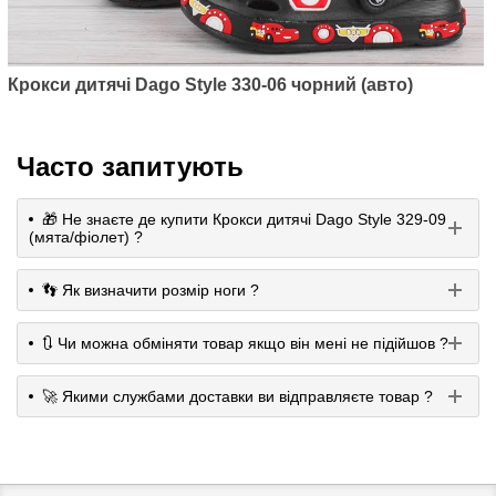
Крокси дитячі Dago Style 330-06 чорний (авто)
Часто запитують
🎁 Не знаєте де купити Крокси дитячі Dago Style 329-09
(мята/фіолет) ?
👣 Як визначити розмір ноги ?
🔃 Чи можна обміняти товар якщо він мені не підійшов ?
🚀 Якими службами доставки ви відправляєте товар ?