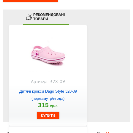
РЕКОМЕНДОВАНІ
ТОВАРИ
Артикул: 328-09
Дитячі крокси Dago Style 328-09
(перламутр/ягода)
315
грн.