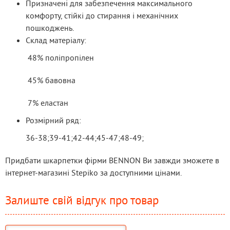
Призначені для забезпечення максимального
комфорту, стійкі до стирання і механічних
пошкоджень.
Склад матеріалу:
           48% поліпропілен
           45% бавовна
           7% еластан
Розмірний ряд:
          36-38;39-41;42-44;45-47;48-49;
Придбати шкарпетки фірми BENNON Ви завжди зможете в 
інтернет-магазині Stepiko за доступними цінами.
Залиште свій відгук про товар