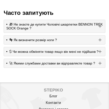
Часто запитують
🎁 Не знаєте де купити Чоловічі шкарпетки BENNON TREK
SOCK Orange ?
👣 Як визначити розмір ноги ?
🔃 Чи можна обміняти товар якщо він мені не підійшов ?
🚀 Якими службами доставки ви відправляєте товар ?
STEPIKO
Блог
Контакти