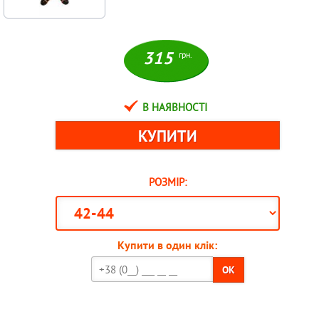
315
грн.
В НАЯВНОСТІ
РОЗМІР:
Купити в один клік:
OK