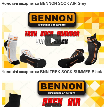
Артикул: D28001
Чоловічі шкарпетки BENNON SOCK AIR Grey
Чоловічі шкарпетки BENNON
SOCK AIR Grey
250
грн.
Чоловічі шкарпетки BNN TREK SOCK SUMMER Black
Артикул: D25001
Чоловічі шкарпетки BENNON
UNIFORM SOCK
245
грн.