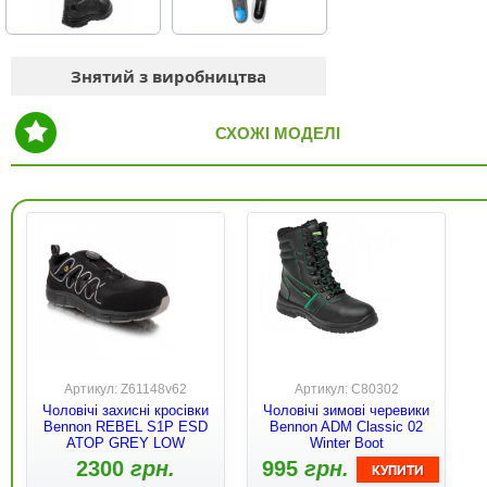
Знятий з виробництва
СХОЖІ МОДЕЛІ
Артикул: Z61148v62
Артикул: C80302
Чоловічі захисні кросівки
Чоловічі зимові черевики
Bennon REBEL S1P ESD
Bennon ADM Classic 02
ATOP GREY LOW
Winter Boot
2300
грн.
995
грн.