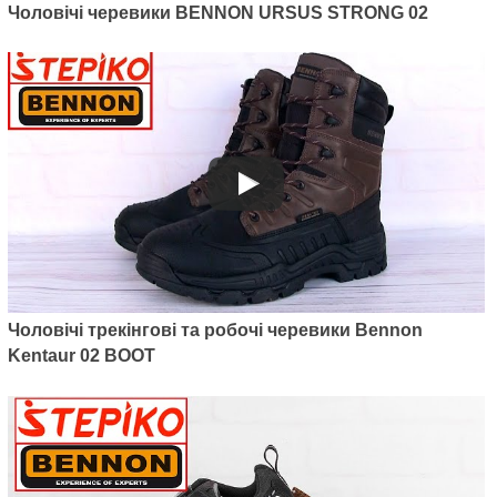
Чоловічі черевики BENNON URSUS STRONG 02
BOMBIS LITE S1 Yellow NM
1390
грн.
Чоловічі трекінгові та робочі черевики Bennon
Kentaur 02 BOOT