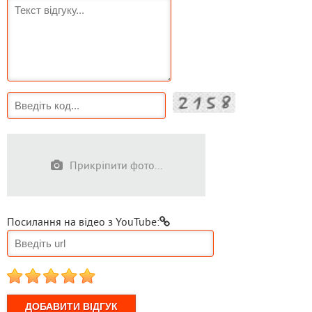
Прикріпити фото...
Посилання на відео з YouTube:
1
2
3
4
5