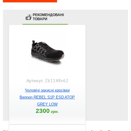
РЕКОМЕНДОВАНІ
ТОВАРИ
Артикул: Z61148v62
Чоловічі захисні кросівки
Bennon REBEL S1P ESD ATOP
GREY LOW
2300
грн.