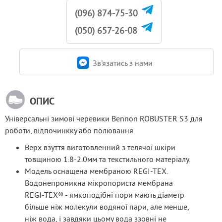
(096) 874-75-30
(050) 657-26-08
Зв'язатись з нами
ОПИС
Універсальні зимові черевики Bennon ROBUSTER S3 для 
роботи, відпочинкку або полювання.
Верх взуття виготовленний з телячої шкіри
товщиною 1.8-2.0мм та текстильного матеріалу.
Модель оснащена мембраною REGI-TEX.
Водонепроникна мікропориста мембрана
REGI-TEX® - ямкоподібні пори мають діаметр
більше ніж молекули водяної пари, але менше,
ніж вода, і завдяки цьому вода ззовні не