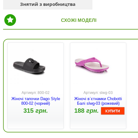
Знятий з виробництва
СХОЖІ МОДЕЛІ
Артикул: 800-02
Артикул: slwg-03
Жіночі тапочки Dago Style
Жіночі в`єтнамки Chobotti
800-02 (чорний)
Балі slwg-03 (рожевий)
315
грн.
188
грн.