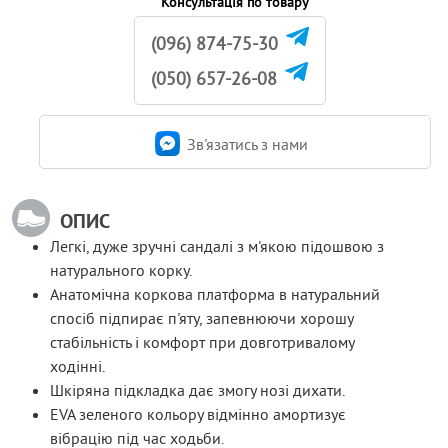
Консультація по товару
(096) 874-75-30
(050) 657-26-08
Зв'язатись з нами
ОПИС
Легкі, дуже зручні сандалі з м'якою підошвою з
натурального корку.
Анатомічна коркова платформа в натуральний
спосіб підпирає п'яту, запевнюючи хорошу
стабільність і комфорт при довготривалому
ходінні.
Шкіряна підкладка дає змогу нозі дихати.
EVA зеленого кольору відмінно амортизує
вібрацію під час ходьби.