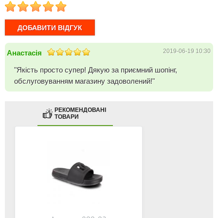
1
2
3
4
5
2019-06-19 10:30
Анастасія
"Якість просто супер! Дякую за приємний шопінг,
обслуговуванням магазину задоволений!"
РЕКОМЕНДОВАНІ
ТОВАРИ