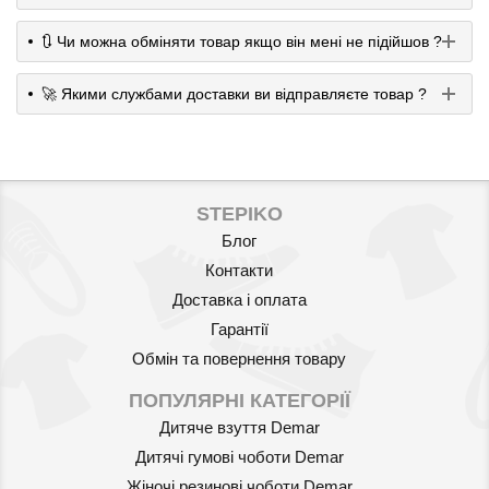
🔃 Чи можна обміняти товар якщо він мені не підійшов ?
🚀 Якими службами доставки ви відправляєте товар ?
STEPIKO
Блог
Контакти
Доставка і оплата
Гарантії
Обмін та повернення товару
ПОПУЛЯРНІ КАТЕГОРІЇ
Дитяче взуття Demar
Дитячі гумові чоботи Demar
Жіночі резинові чоботи Demar