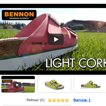
Відгуків:
1
Рейтинг (
5
):