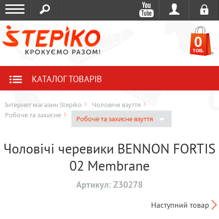
0
тов.
КАТАЛОГ ТОВАРІВ
Інтернет магазин Stepiko
Чоловіче взуття
Робоче та захисне
Робоче та захисне взуття
Чоловічі черевики BENNON FORTIS
02 Membrane
Артикул:
Z30278
Наступний товар