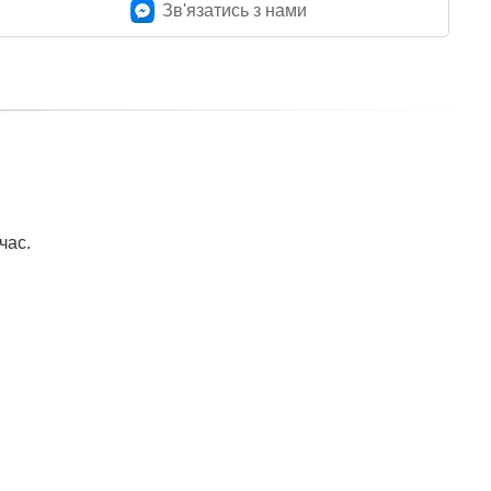
Зв'язатись з нами
час.