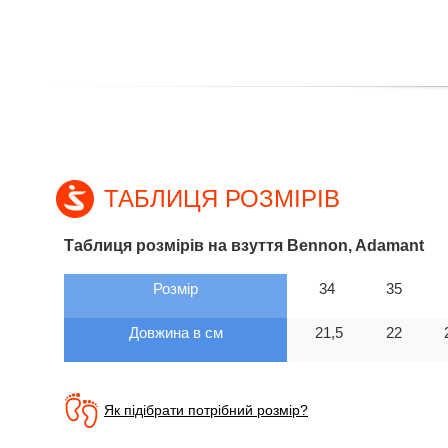
ТАБЛИЦЯ РОЗМІРІВ
Таблиця розмірів на взуття Bennon, Adamant
Розмір
34
35
Довжина в см
21,5
22
Як підібрати потрібний розмір?