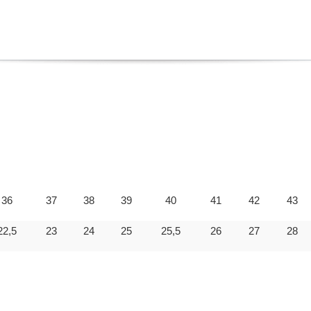
36
37
38
39
40
41
42
43
22,5
23
24
25
25,5
26
27
28