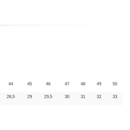
44
45
46
47
48
49
50
28,5
29
29,5
30
31
32
33