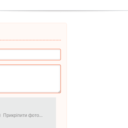
Прикріпити фото...