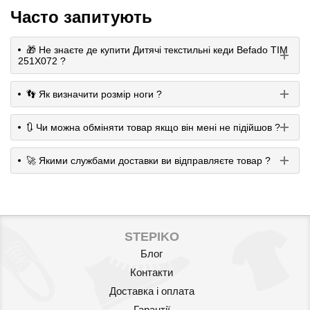
Часто запитують
🎁 Не знаєте де купити Дитячі текстильні кеди Befado TIM
251X072 ?
👣 Як визначити розмір ноги ?
🔃 Чи можна обміняти товар якщо він мені не підійшов ?
🚀 Якими службами доставки ви відправляєте товар ?
STEPIKO
Блог
Контакти
Доставка і оплата
Гарантії