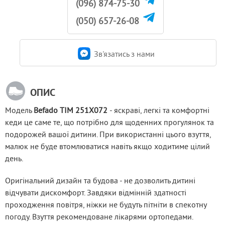
(096) 874-75-30
(050) 657-26-08
Зв'язатись з нами
ОПИС
Модель 
Befado TIM 251X072
 - яскраві, легкі та комфортні 
кеди це саме те, що потрібно для щоденних прогулянок та 
подорожей вашої дитини. При використанні цього взуття, 
малюк не буде втомлюватися навіть якщо ходитиме цілий 
день.
Оригінальний дизайн та будова - не дозволить дитині 
відчувати дискомфорт. Завдяки відмінній здатності 
проходження повітря, ніжки не будуть пітніти в спекотну 
погоду. Взуття рекомендоване лікарями ортопедами.