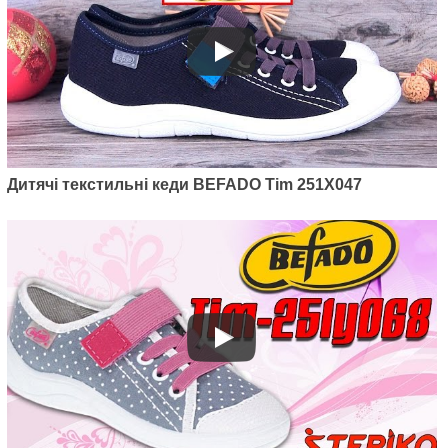
Артикул: 451Y004
Дитячі текстильні кеди Befado
Fun 451Y004
785
грн.
Дитячі текстильні кеди BEFADO Tim 251X047
Артикул: 351X002
Дитячі текстильні кеди Befado