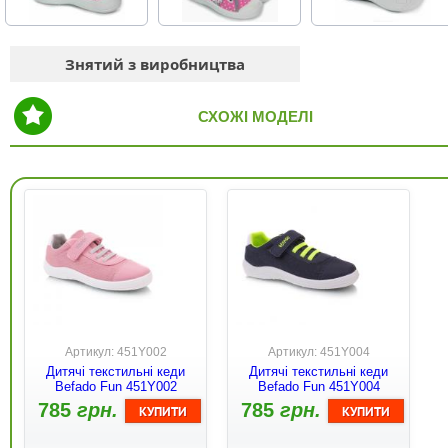
Знятий з виробництва
СХОЖІ МОДЕЛІ
Артикул: 451Y002
Артикул: 451Y004
Дитячі текстильні кеди
Дитячі текстильні кеди
Befado Fun 451Y002
Befado Fun 451Y004
785
грн.
785
грн.