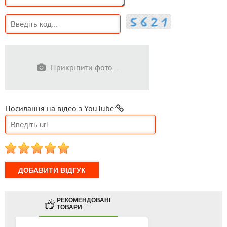
Прикріпити фото...
Посилання на відео з YouTube:
1
2
3
4
5
РЕКОМЕНДОВАНІ
ТОВАРИ