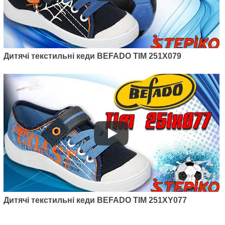
Дитячі текстильні кеди BEFADO TIM 251X079
Дитячі текстильні кеди BEFADO TIM 251XY077