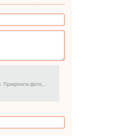
Прикріпити фото...