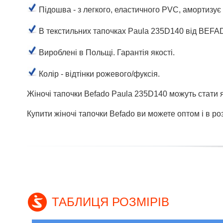
Підошва - з легкого, еластичного PVC, амортизує
В текстильних тапочках Paula 235D140 від BEFA
Вироблені в Польщі. Гарантія якості.
Колір - відтінки рожевого/фуксія.
Жіночі тапочки Befado Paula 235D140 можуть стати 
Купити жіночі тапочки Befado ви можете оптом і в р
ТАБЛИЦЯ РОЗМІРІВ