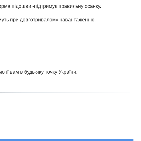
форма підошви -підтримує правильну осанку.
имуть при довготривалому навантаженню.
о її вам в будь-яку точку України.