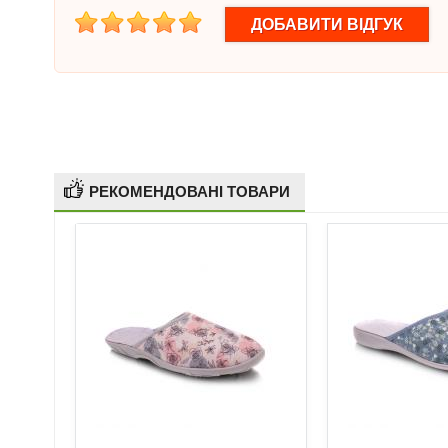
1
2
3
4
5
РЕКОМЕНДОВАНІ ТОВАРИ