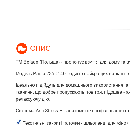
ОПИС
ТМ Befado (Польща) - пропонує взуття для дому та вул
Модель Paula 235D140 - один з найкращих варіантів в
Ідеально підійдуть для домашнього використання, а 
тканини, що добре пропускають повітря, підошва - а
релаксуючу дію.
Система Anti Stress-B - анатомічне профілювання ст
Текстильні закриті тапочки - шльопанці для жінок 