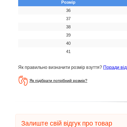
Розмір
36
37
38
39
40
41
Як правильно визначити розмір взуття?
Поради від
Як підібрати потрібний розмір?
Залиште свій відгук про товар