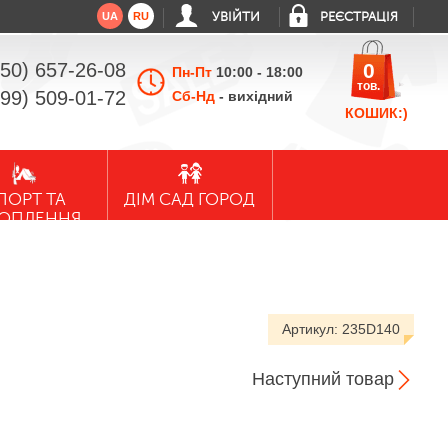
UA
RU
УВІЙТИ
РЕЄСТРАЦІЯ
050) 657-26-08
0
Пн-Пт
10:00 - 18:00
тов.
099) 509-01-72
Сб-Нд
- вихідний
КОШИК:)
ПОРТ ТА
ДІМ САД ГОРОД
ХОПЛЕННЯ
Артикул:
235D140
Наступний товар