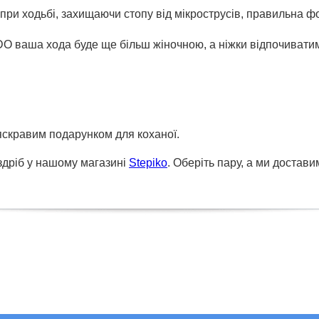
 при ходьбі, захищаючи стопу від мікрострусів, правильна 
DO ваша хода буде ще більш жіночною, а ніжки відпочиват
яскравим подарунком для коханої.
оздріб у нашому магазині
Stepiko
. Оберіть пару, а ми доставим