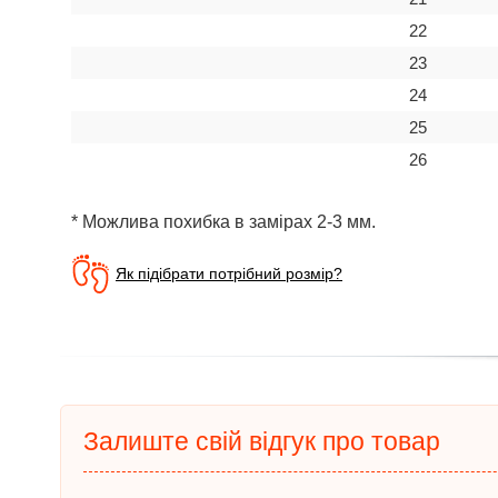
22
23
24
25
26
* Можлива похибка в замірах 2-3 мм.
Як підібрати потрібний розмір?
Залиште свій відгук про товар