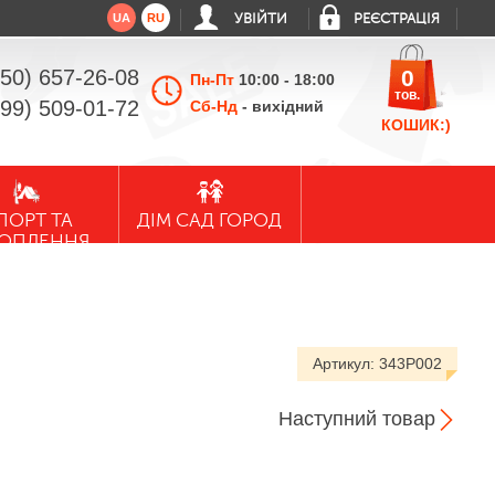
UA
RU
УВІЙТИ
РЕЄСТРАЦІЯ
050) 657-26-08
0
Пн-Пт
10:00 - 18:00
тов.
099) 509-01-72
Сб-Нд
- вихідний
КОШИК:)
ПОРТ ТА
ДІМ САД ГОРОД
ХОПЛЕННЯ
Артикул:
343P002
Наступний товар