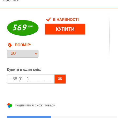
В НАЯВНОСТІ
569
грн.
РОЗМІР:
Купити в один клік:
OK
Подивитися схожі товари