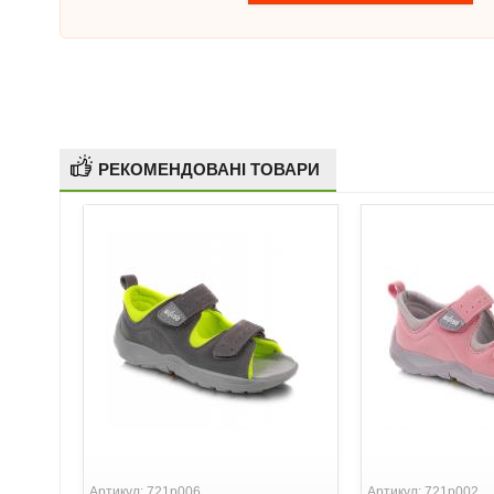
РЕКОМЕНДОВАНІ ТОВАРИ
Артикул: 721p006
Артикул: 721p002