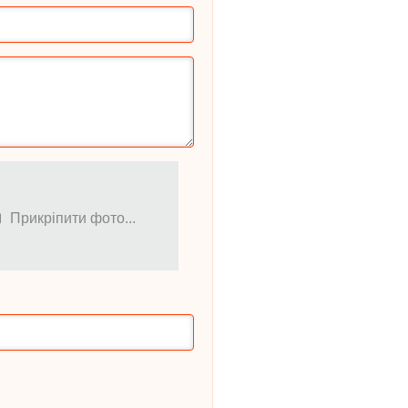
Прикріпити фото...