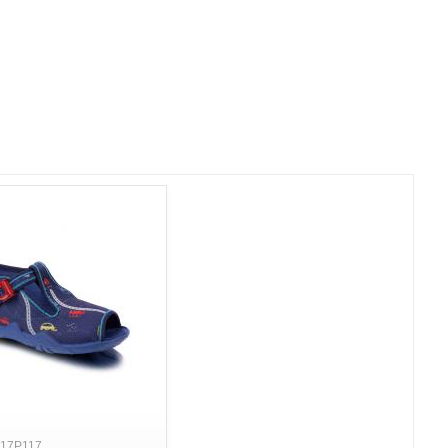
217P117