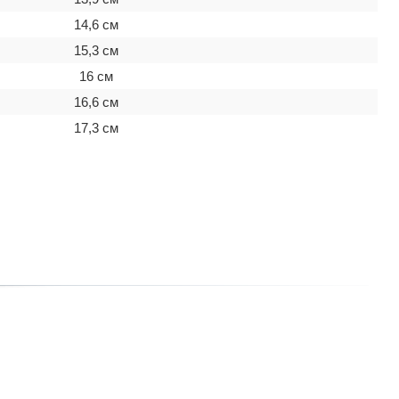
14,6 см
15,3 см
16 см
16,6 см
17,3 см