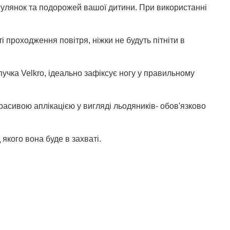
огулянок та подорожей вашої дитини. При використанні
 проходження повітря, ніжки не будуть пітніти в
пучка Velkro, ідеально зафіксує ногу у правильному
расивою аплікацією у вигляді льодяників- обов'язково
якого вона буде в захваті.