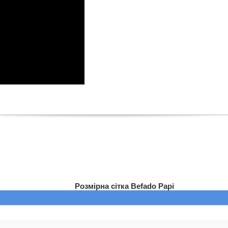
Розмірна сітка Befado Papi