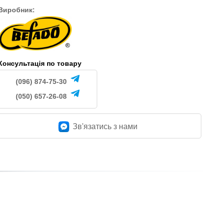
Виробник:
Консультація по товару
(096) 874-75-30
(050) 657-26-08
Зв'язатись з нами