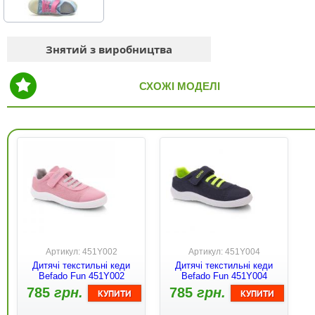
Знятий з виробництва
СХОЖІ МОДЕЛІ
Артикул: 451Y002
Артикул: 451Y004
Дитячі текстильні кеди
Дитячі текстильні кеди
Befado Fun 451Y002
Befado Fun 451Y004
785
грн.
785
грн.