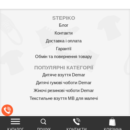
STEPIKO
Блог
Контакти
Доставка і оплата
Гарантії
Обмін та повернення товару
ПОПУЛЯРНІ КАТЕГОРІЇ
Дитяче взуття Demar
Дитячі гумові чоботи Demar
Жіночі резинові чоботи Demar
Текстильне взуття MB для малечі
КАТАЛОГ
ПОШУК
КОНТАКТИ
КОРЗИНА