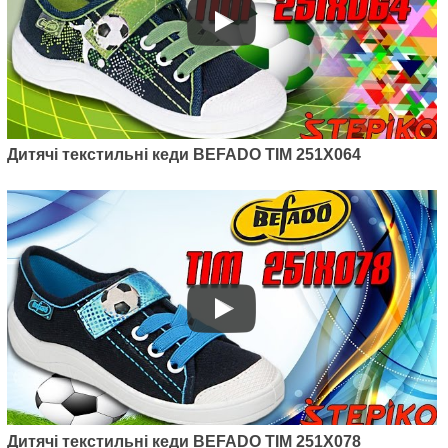
Дитячі текстильні кеди BEFADO TIM 251X064
Дитячі текстильні кеди BEFADO TIM 251X078