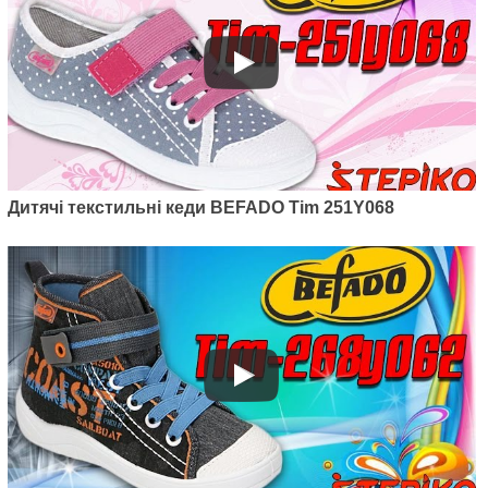
Дитячі текстильні кеди BEFADO Tim 251Y068