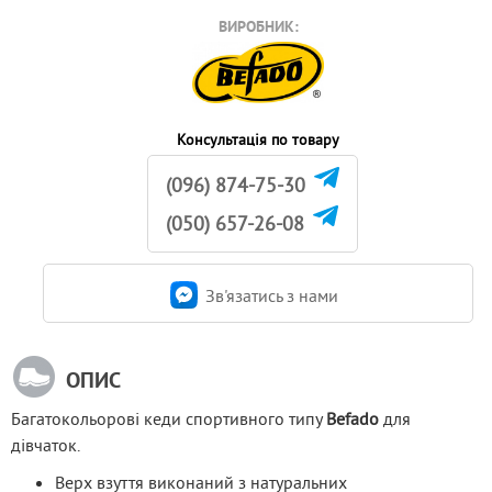
ВИРОБНИК:
Консультація по товару
(096) 874-75-30
(050) 657-26-08
Зв'язатись з нами
ОПИС
Багатокольорові кеди спортивного типу 
Befado
 для 
дівчаток.
Верх взуття виконаний з натуральних