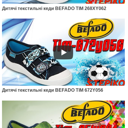
Дитячі текстильні кеди BEFADO TIM 268XY062
Дитячі текстильні кеди BEFADO TIM 672Y056