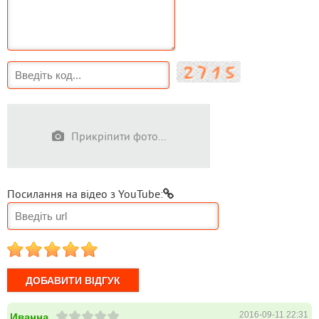
Прикріпити фото...
Посилання на відео з YouTube:
1
2
3
4
5
2016-09-11 22:31
Иванна