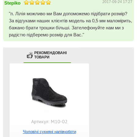
2017-09-24 17:27
Stepiko
"п. Лілія можливо ми Вам допоможемо підібрати розмір?
За відгуками наших клієнтів модель на 0,5 мм маломірить,
бажано брати трошки більші. Зателефонуйте нам ми з
радістю підберемо розмір для Вас."
РЕКОМЕНДОВАНІ
ТОВАРИ
Артикул: M10-02
Чоловічі сукняні напівчоботи