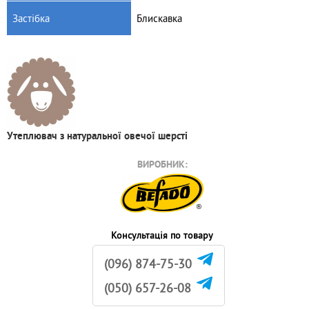
Застібка
Блискавка
Утеплювач з натуральної овечої шерсті
ВИРОБНИК:
Консультація по товару
(096) 874-75-30
(050) 657-26-08