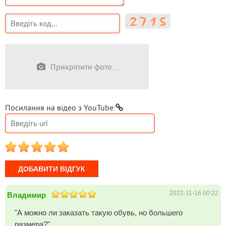
Прикріпити фото...
Посилання на відео з YouTube:
1
2
3
4
5
2022-11-16 00:22
Владимир
"А можно ли заказать такую обувь, но большего
размера?"