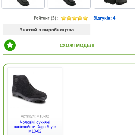
Відгуків:
4
Рейтинг (
5
):
Знятий з виробництва
СХОЖІ МОДЕЛІ
Артикул: M10-02
Чоловічі сукняні
напівчоботи Dago Style
M10-02