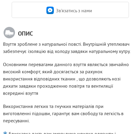
Зв'язатись з нами
ОПИС
Взуття зроблене з натуральної повсті. Внутрішній утеплювач 
забезпечує ізоляцію від холоду завдяки натуральному хутру.
Основними перевагами данного взуття являється звичайно 
високий комфорт, який досягається за рахунок 
використання відповідних тканин , що дозволяють нозі 
дихати завдяки проходженню повітря та вентиляції 
всередині взуття
Використання легких та гнучких матеріалів при 
виготовленні підошви, гарантує вам свободу та легкість в 
пересуванні.
 Блискавка дасть вам змогу дуже швидко одягнути і 