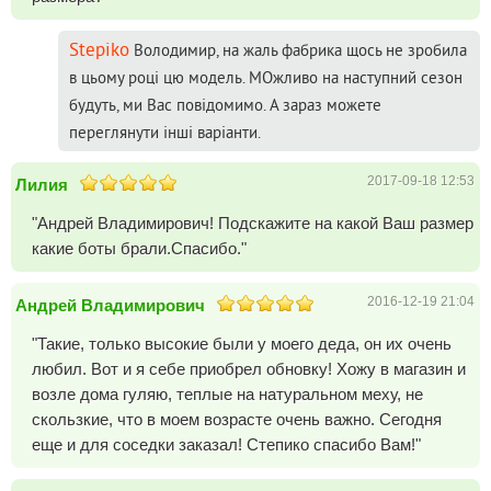
Stepiko
Володимир, на жаль фабрика щось не зробила
в цьому році цю модель. МОжливо на наступний сезон
будуть, ми Вас повідомимо. А зараз можете
переглянути інші варіанти.
2017-09-18 12:53
Лилия
"Андрей Владимирович! Подскажите на какой Ваш размер
какие боты брали.Спасибо."
2016-12-19 21:04
Андрей Владимирович
"Такие, только высокие были у моего деда, он их очень
любил. Вот и я себе приобрел обновку! Хожу в магазин и
возле дома гуляю, теплые на натуральном меху, не
скользкие, что в моем возрасте очень важно. Сегодня
еще и для соседки заказал! Степико спасибо Вам!"