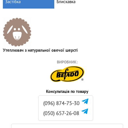
Застібка
Блискавка
Утеплювач з натуральної овечої шерсті
ВИРОБНИК:
Консультація по товару
(096) 874-75-30
(050) 657-26-08