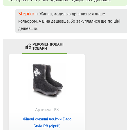
Stepiko
п. Жанна, модель відрізняється лише
кольором. А ціна дешевше, бо закуплялися ще по ціні
дешевшій.
РЕКОМЕНДОВАНІ
ТОВАРИ
Артикул: P8
Жіночі сукняні чобітки Dago
Style P8 (сірий)