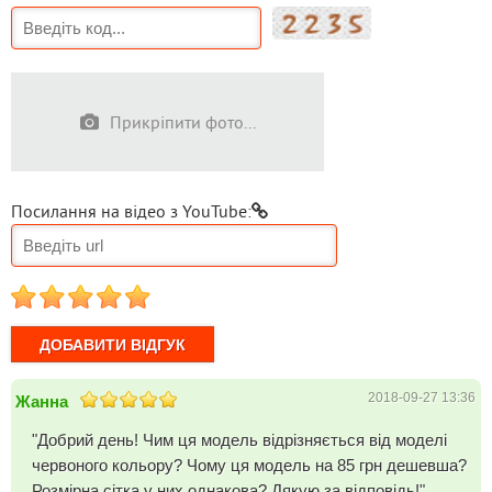
Прикріпити фото...
Посилання на відео з YouTube:
1
2
3
4
5
2018-09-27 13:36
Жанна
"Добрий день! Чим ця модель відрізняється від моделі
червоного кольору? Чому ця модель на 85 грн дешевша?
Розмірна сітка у них однакова? Дякую за відповідь!"