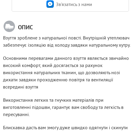
Зв'язатись з нами
ОПИС
Взуття зроблене з натуральної повсті. Внутрішній утеплювач 
забезпечує ізоляцію від холоду завдяки натуральному хутру.
Основними перевагами данного взуття являється звичайно 
високий комфорт, який досягається за рахунок 
використання натуральних тканин, що дозволяють нозі 
дихати завдяки проходженню повітря та вентиляції 
всередині взуття
Використання легких та гнучких матеріалів при 
виготовленні підошви, гарантує вам свободу та легкість в 
пересуванні.
Блискавка дасть вам змогу дуже швидко одягнути і скинути 