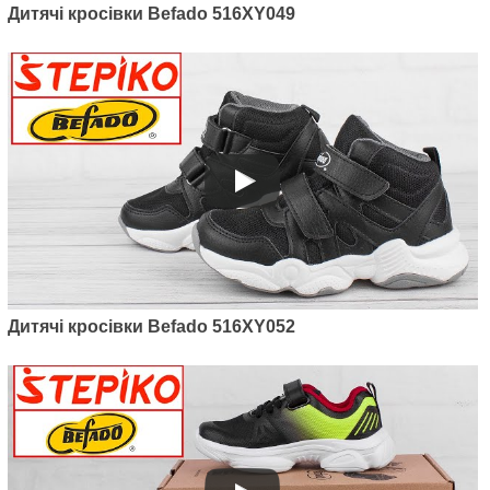
Дитячі кросівки Befado 516XY049
Дитячі кросівки Befado 516XY052