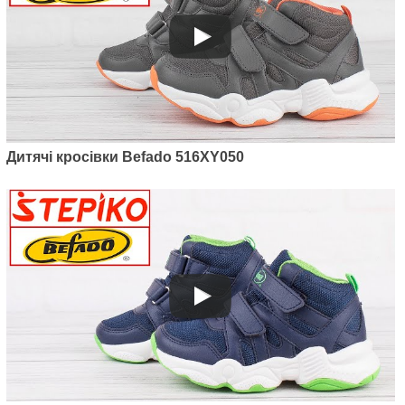
1250
грн.
Дитячі кросівки Befado 516XY050