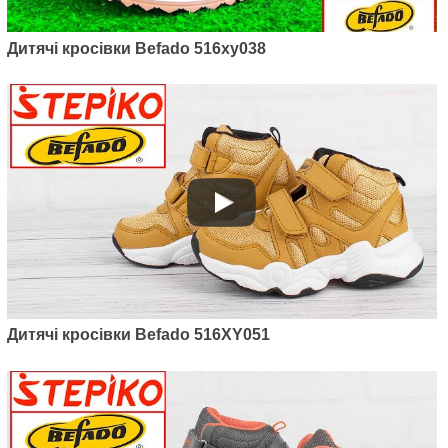
Артикул: 515Y002
Дитячі кросівки Befado 516xy038
Дитячі трекінгові кросівки Befado
Trek 515Y002
1450
грн.
Дитячі кросівки Befado 516XY051
Артикул: 515Y001
Дитячі трекінгові кросівки Befado
Trek 515Y001