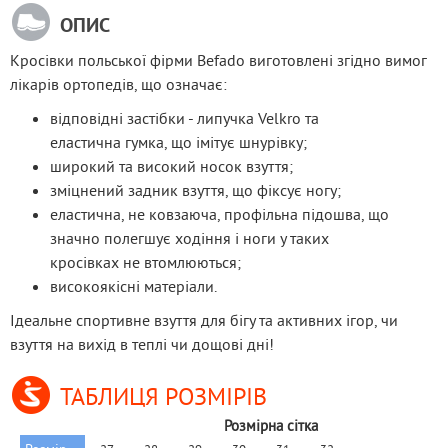
ОПИС
Кросівки польської фірми Befado виготовлені згідно вимог 
лікарів ортопедів, що означає:
відповідні застібки - липучка Velkro та
еластична гумка, що імітує шнурівку;
широкий та високий носок взуття;
зміцнений задник взуття, що фіксує ногу;
еластична, не ковзаюча, профільна підошва, що
значно полегшує ходіння і ноги у таких
кросівках не втомлюються;
високоякісні матеріали.
Ідеальне спортивне взуття для бігу та активних ігор, чи 
взуття на вихід в теплі чи дощові дні!
ТАБЛИЦЯ РОЗМІРІВ
Розмірна сітка 