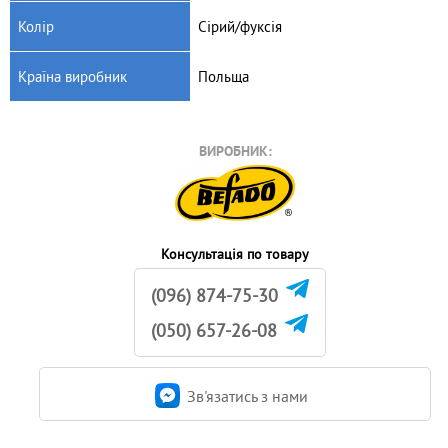
Колір
Сірий/фуксія
Країна виробник
Польща
ВИРОБНИК:
Консультація по товару
(096) 874-75-30
(050) 657-26-08
Зв'язатись з нами