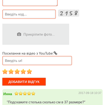
Прикріпити фото...
Посилання на відео з YouTube:
1
2
3
4
5
2017-09-18 10:37
Инна
"Подскажите стелька сколько см в 37 размере?"