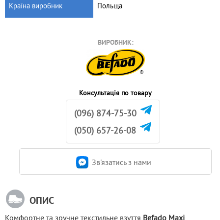
Країна виробник
Польща
ВИРОБНИК:
Консультація по товару
(096) 874-75-30
(050) 657-26-08
Зв'язатись з нами
ОПИС
Комфортне та зручне текстильне взуття
 Befado Maxi 