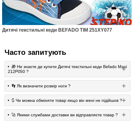
Дитячі текстильні кеди BEFADO TIM 251XY077
Часто запитують
🎁 Не знаєте де купити Дитячі текстильні кеди Befado Maxi
212P050 ?
👣 Як визначити розмір ноги ?
🔃 Чи можна обміняти товар якщо він мені не підійшов ?
🚀 Якими службами доставки ви відправляєте товар ?