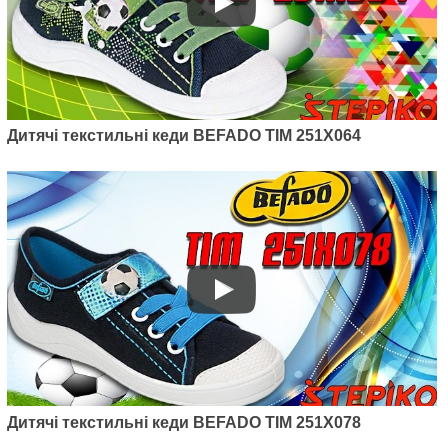
Дитячі текстильні кеди BEFADO TIM 251X064
Дитячі текстильні кеди BEFADO TIM 251X078