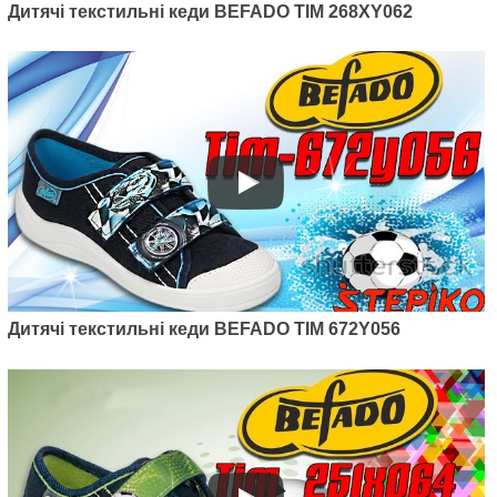
Артикул: 907P121
Дитячі текстильні кеди BEFADO TIM 268XY062
Дитячі текстильні кеди Befado
Maxi 907P121
400
грн.
Дитячі текстильні кеди BEFADO TIM 672Y056
Артикул: 212P072
Дитячі текстильні кеди Befado
Maxi 212P072
475
грн.