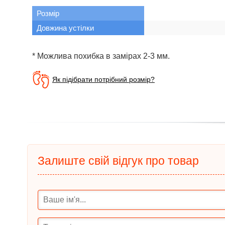
Розмір
Довжина устілки
* Можлива похибка в замірах 2-3 мм.
Як підібрати потрібний розмір?
Залиште свій відгук про товар