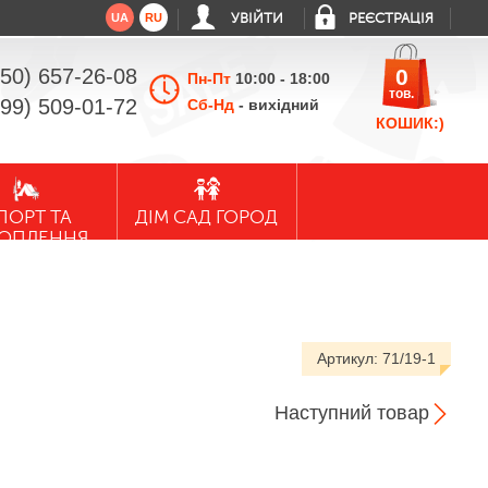
UA
RU
УВІЙТИ
РЕЄСТРАЦІЯ
050) 657-26-08
0
Пн-Пт
10:00 - 18:00
тов.
099) 509-01-72
Сб-Нд
- вихідний
КОШИК:)
ПОРТ ТА
ДІМ САД ГОРОД
ХОПЛЕННЯ
Артикул:
71/19-1
Наступний товар