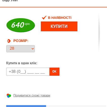
В НАЯВНОСТІ
640
грн.
РОЗМІР:
Купити в один клік:
OK
Подивитися схожі товари