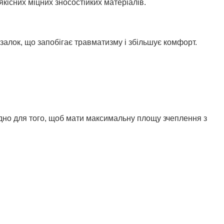
якісних міцних зносостійких матеріалів.
тзалок, що запобігає травматизму і збільшує комфорт.
ідно для того, щоб мати максимальну площу зчеплення з