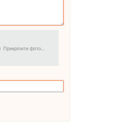
Прикріпити фото...