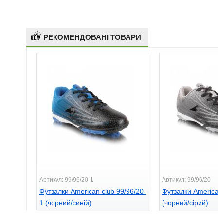
РЕКОМЕНДОВАНІ ТОВАРИ
Артикул: 99/96/20-1
Артикул: 99/96/20
Футзалки American club 99/96/20-
Футзалки America
1 (чорний/синій)
(чорний/сірий)