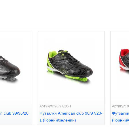
Артикул: 98/97/20-1
Артикул: 9
n club 99/96/20
Футзалки American club 98/97/20-
Футзалки
1 (чорний/зелений)
(чорний/