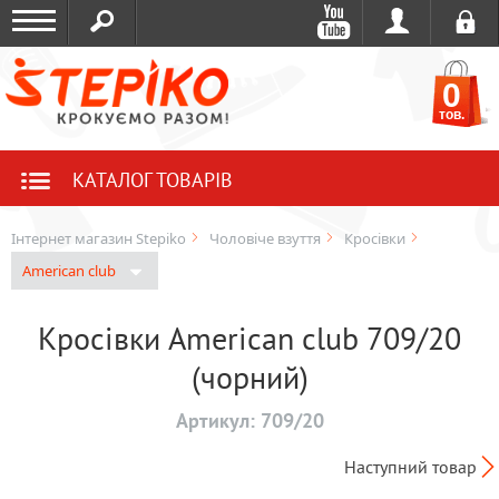
0
тов.
КАТАЛОГ ТОВАРІВ
Інтернет магазин Stepiko
Чоловіче взуття
Кросівки
American club
Кросівки American club 709/20
(чорний)
Артикул:
709/20
Наступний товар