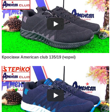
Кросівки American club 135/19 (чорні)