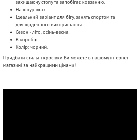
захищаючу стопу та запобігає ковзанню.
На шнурівках.
Ідеальний варіант для бігу, занять спортом та
для щоденного використання.
Сезон - літо, осінь-весна.
В коробці.
Колір: чорний.
Придбати стильні кросівки Ви можете в нашому інтернет-
магазині за найкращими цінами!