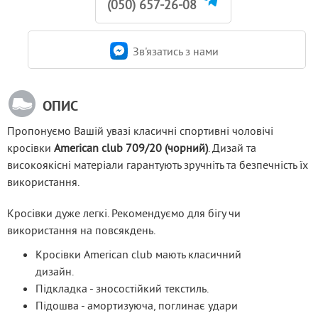
(050) 657-26-08
Зв'язатись з нами
ОПИС
Пропонуємо Вашій увазі класичні спортивні чоловічі 
кросівки 
American club 709/20 (чорний)
. Дизай та 
високоякісні матеріали гарантують зручніть та безпечність їх 
використання. 
Кросівки дуже легкі. Рекомендуємо для бігу чи 
використання на повсякдень.
Кросівки American club мають класичний
дизайн.
Підкладка - зносостійкий текстиль.
Підошва - амортизуюча, поглинає удари