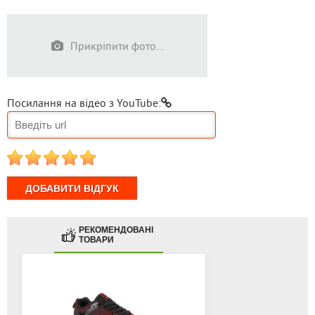
Прикріпити фото...
Посилання на відео з YouTube:
1
2
3
4
5
РЕКОМЕНДОВАНІ
ТОВАРИ