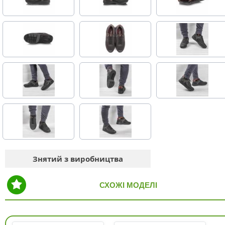
Знятий з виробництва
СХОЖІ МОДЕЛІ