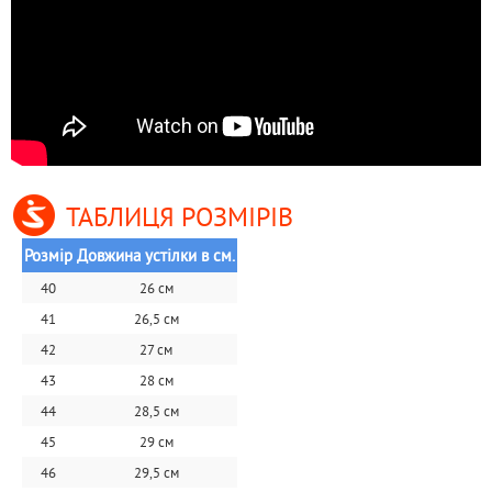
ТАБЛИЦЯ РОЗМІРІВ
Розмір
Довжина устілки в см.
40
26 см
41
26,5 см
42
27 см
43
28 см
44
28,5 см
45
29 см
46
29,5 см