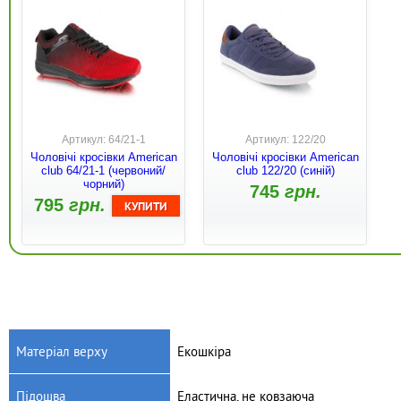
Артикул: 64/21-1
Артикул: 122/20
Чоловічі кросівки American
Чоловічі кросівки American
club 64/21-1 (червоний/
club 122/20 (синій)
чорний)
745
грн.
795
грн.
Матеріал верху
Екошкіра
Підошва
Еластична, не ковзаюча