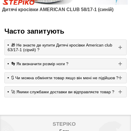
Дитячі кросівки AMERICAN CLUB 58/17-1 (синій)
Часто запитують
🎁 Не знаєте де купити Дитячі кросівки American club
63/17-1 (сірий) ?
👣 Як визначити розмір ноги ?
🔃 Чи можна обміняти товар якщо він мені не підійшов ?
🚀 Якими службами доставки ви відправляєте товар ?
STEPIKO