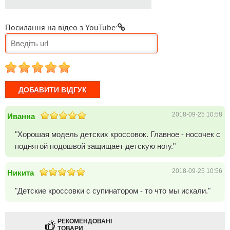
Посилання на відео з YouTube:
1
2
3
4
5
2018-09-25 10:58
Иванна
"Хорошая модель детских кроссовок. Главное - носочек с
поднятой подошвой защищает детскую ногу."
2018-09-25 10:56
Никита
"Детские кроссовки с супинатором - то что мы искали."
РЕКОМЕНДОВАНІ
ТОВАРИ