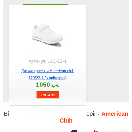
Артикул: 120/22-1
Дитячі кросівки American club
120/22-1 (білий/сірий)
1050
грн.
Відео до інших товарів з категорії -
American
Club