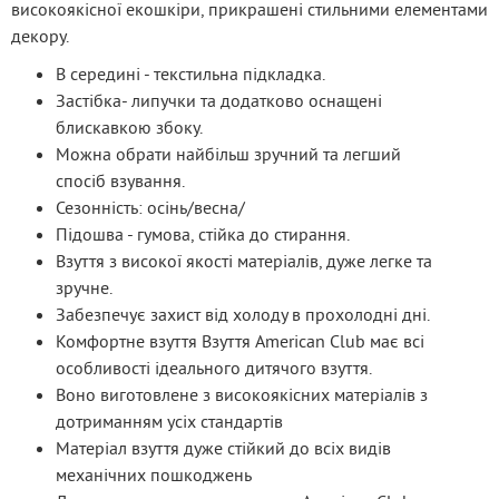
високоякісної екошкіри, прикрашені стильними елементами 
декору.
В середині - текстильна підкладка.
Застібка- липучки та додатково оснащені
блискавкою збоку.
Можна обрати найбільш зручний та легший
спосіб взування.
Сезонність: осінь/весна/
Підошва - гумова, стійка до стирання.
Взуття з високої якості матеріалів, дуже легке та
зручне.
Забезпечує захист від холоду в прохолодні дні.
Комфортне взуття Взуття American Club має всі
особливості ідеального дитячого взуття.
Воно виготовлене з високоякісних матеріалів з
дотриманням усіх стандартів
Матеріал взуття дуже стійкий до всіх видів
механічних пошкоджень