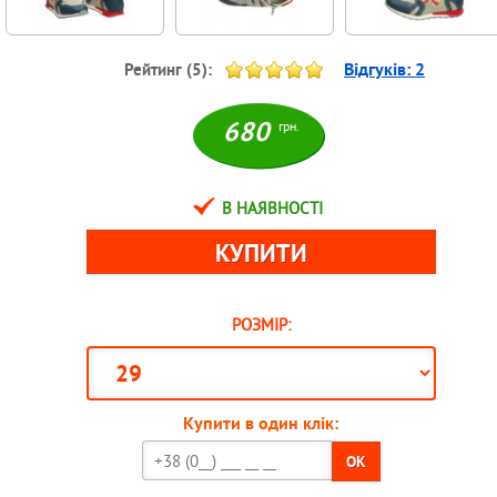
Відгуків:
2
Рейтинг (
5
):
680
грн.
В НАЯВНОСТІ
РОЗМІР:
Купити в один клік:
OK