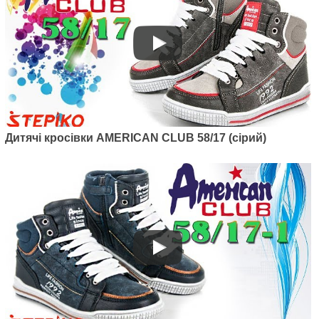
Дитячі кросівки AMERICAN CLUB 58/17 (сірий)