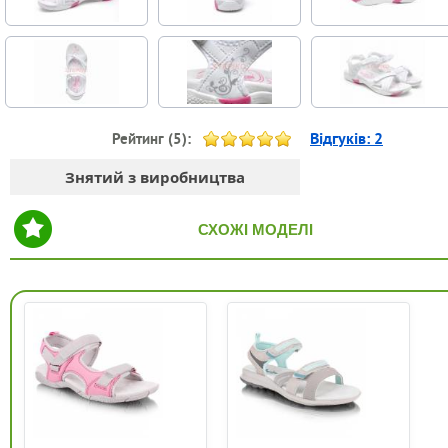
Відгуків:
2
Рейтинг (
5
):
Знятий з виробництва
СХОЖІ МОДЕЛІ