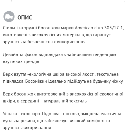
ОПИС
Стильні та зручні босоніжки марки American club 305/17-1, 
виготовлені з високоякісних матеріалів, що гарантує 
зручність та безпечність їх використання.
Дизайн та фасон відповідають найновішим тенденціям 
взуттєвих трендів.
Верх взуття -екологічна шкіра високої якості, текстильна 
підкладка. Босоніжки ідеально підійдуть на будь-яку ніжку.
Верх босоніжок виготовлений з високоякісної екологічної 
шкіри, в середині - натуральний текстиль. 
Устілка - екошкіра. Підошва - пінкова, зміцнена еластична 
вугільна резина, що забезпечує високий комфорт та 
зручність використання.