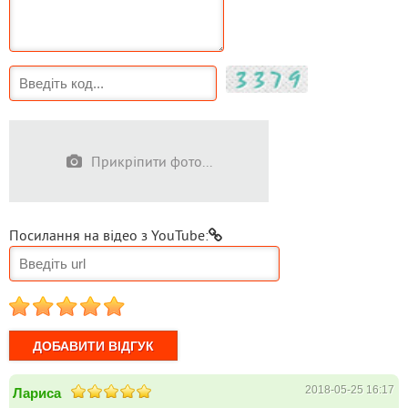
Прикріпити фото...
Посилання на відео з YouTube:
1
2
3
4
5
2018-05-25 16:17
Лариса