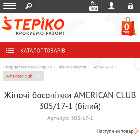
0
тов.
КАТАЛОГ ТОВАРІВ
Інтернет магазин Stepiko
Жіноче взуття
Босоніжки
American club
Жіночі босоніжки AMERICAN CLUB
305/17-1 (білий)
Артикул:
305-17-1
Наступний товар