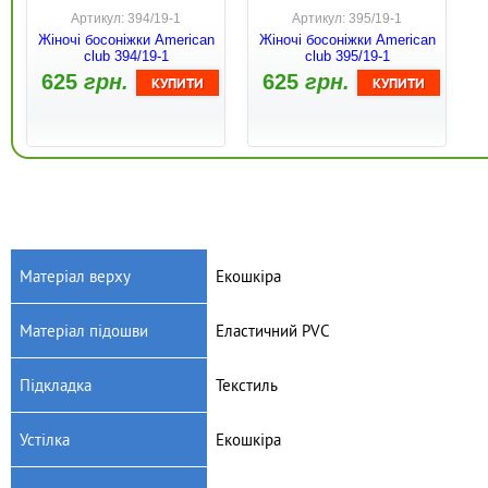
Артикул: 394/19-1
Артикул: 395/19-1
Жіночі босоніжки American
Жіночі босоніжки American
club 394/19-1
club 395/19-1
625
грн.
625
грн.
Матеріал верху
Екошкіра
Матеріал підошви
Еластичний PVC
Артикул: 395/19
Артикул: 397/19-1
Жіночі босоніжки American
Жіночі босоніжки American
Підкладка
Текстиль
club 395/19
club 397/19-1
795
грн.
625
грн.
Устілка
Екошкіра