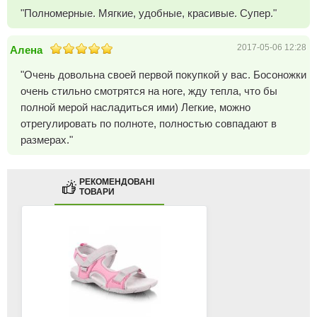
"Полномерные. Мягкие, удобные, красивые. Супер."
2017-05-06 12:28
Алена
"Очень довольна своей первой покупкой у вас. Босоножки
очень стильно смотрятся на ноге, жду тепла, что бы
полной мерой насладиться ими) Легкие, можно
отрегулировать по полноте, полностью совпадают в
размерах."
РЕКОМЕНДОВАНІ
ТОВАРИ