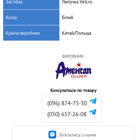
Застібка
Липучка Velcro
Колір
Білий
Країна виробник
Китай/Польща
ВИРОБНИК:
Консультація по товару
(096) 874-75-30
(050) 657-26-08
Зв'язатись з нами