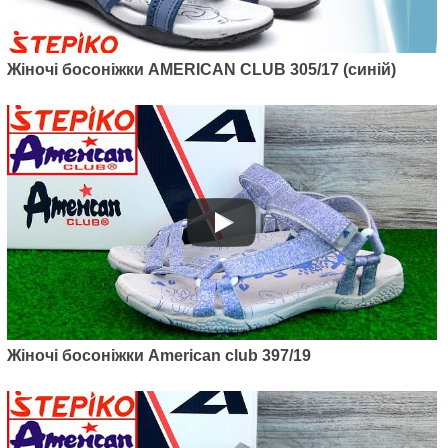
625
грн.
Жіночі босоніжки AMERICAN CLUB 305/17 (синій)
Артикул: 395/19
Жіночі босоніжки American club
395/19
795
грн.
Жіночі босоніжки American club 397/19