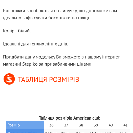
Босоніжки застібаються на липучку, що допоможе вам 
ідеально зафіксувати босоніжки на ніжці. 
Колір - білий.
Ідеальні для теплих літніх днів.
Придбати дану модельку Ви зможете в нашому інтернет-
магазині Stepiko за привабливими цінами.
ТАБЛИЦЯ РОЗМІРІВ
Таблиця розмірів American club
Розмір
36
37
38
39
40
41