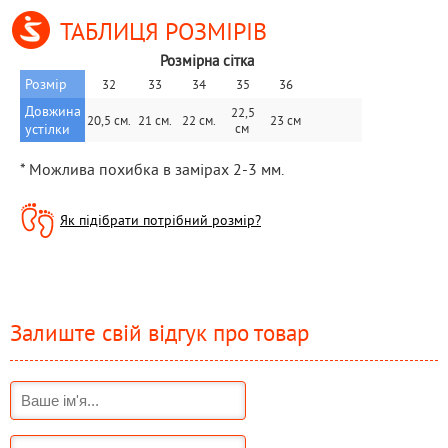
ТАБЛИЦЯ РОЗМІРІВ
Розмірна сітка 
Розмір
32
33
34
35
36
Довжина 
 22,5 
20,5 см.
21 см.
22 см.
23 см
устілки
см 
* Можлива похибка в замірах 2-3 мм.
Як підібрати потрібний розмір?
Залиште свій відгук про товар