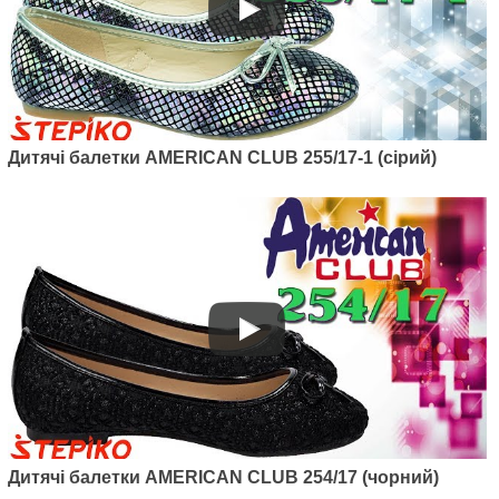
Артикул: 255/17
Дитячі балетки AMERICAN
CLUB 255/17 (рожевий)
445
грн.
Дитячі балетки AMERICAN CLUB 255/17-1 (сірий)
Дитячі балетки AMERICAN CLUB 254/17 (чорний)