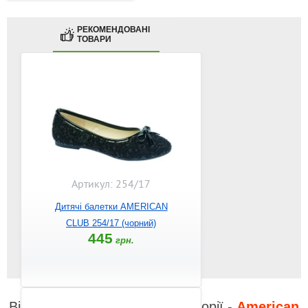
РЕКОМЕНДОВАНІ
ТОВАРИ
Артикул: 254/17
Дитячі балетки AMERICAN
CLUB 254/17 (чорний)
445
грн.
Відео до інших товарів з категорії -
American