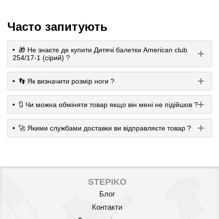
Часто запитують
🎁 Не знаєте де купити Дитячі балетки American club
254/17-1 (cірий) ?
👣 Як визначити розмір ноги ?
🔃 Чи можна обміняти товар якщо він мені не підійшов ?
🚀 Якими службами доставки ви відправляєте товар ?
STEPIKO
Блог
Контакти