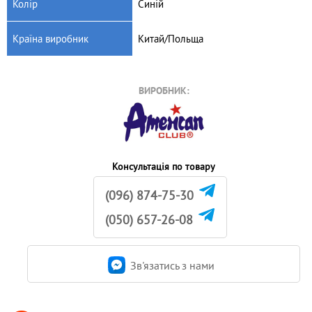
Колір
Синій
Країна виробник
Китай/Польща
ВИРОБНИК:
Консультація по товару
(096) 874-75-30
(050) 657-26-08
Зв'язатись з нами