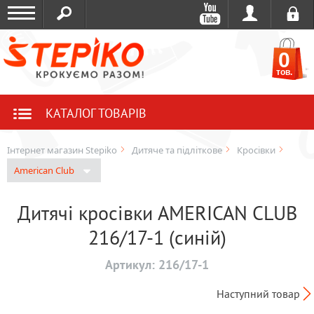
0
тов.
КАТАЛОГ ТОВАРІВ
Інтернет магазин Stepiko
Дитяче та підліткове
Кросівки
American Club
Дитячі кросівки AMERICAN CLUB
216/17-1 (синій)
Артикул:
216/17-1
Наступний товар