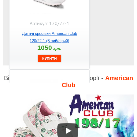
Артикул: 120/22-1
Дитячі кросівки American club
120/22-1 (білий/сірий)
1050
грн.
Відео до інших товарів з категорії -
American
Club
Артикул: 120/22