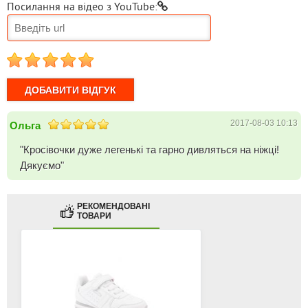
Посилання на відео з YouTube:
1
2
3
4
5
2017-08-03 10:13
Ольга
"Кросівочки дуже легенькі та гарно дивляться на ніжці!
Дякуємо"
РЕКОМЕНДОВАНІ
ТОВАРИ