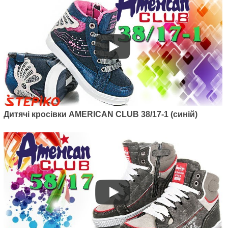
Дитячі кросівки AMERICAN CLUB 38/17-1 (синій)