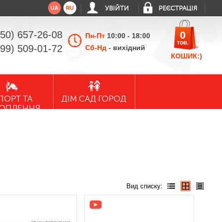
UA
RU
УВІЙТИ
РЕЄСТРАЦІЯ
050) 657-26-08
0
Пн-Пт
10:00 - 18:00
тов.
099) 509-01-72
Сб-Нд
- вихідний
КОШИК:)
ПОРТ ТА
ДІМ САД ГОРОД
ХОПЛЕННЯ
Вид списку: