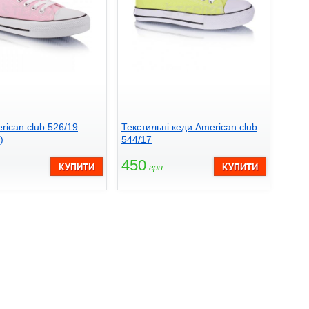
rican club 526/19
Текстильні кеди American club
)
544/17
450
.
грн.