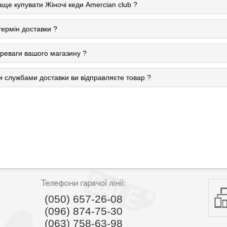
аще купувати Жіночі кеди Amercian club ?
термін доставки ?
ереваги вашого магазину ?
и службами доставки ви відправляєте товар ?
Телефони гарячої лінії:
(050) 657-26-08
(096) 874-75-30
(063) 758-63-98