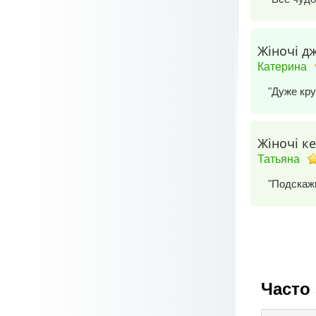
Жіночі д
Катерина
"Дуже кру
Жіночі ке
Татьяна
"Подскажи
Часто