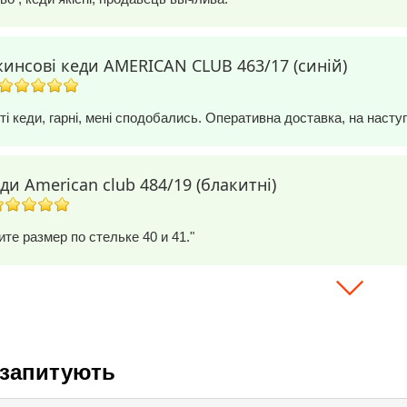
жинсові кеди AMERICAN CLUB 463/17 (синій)
ті кеди, гарні, мені сподобались. Оперативна доставка, на наст
ди American club 484/19 (блакитні)
те размер по стельке 40 и 41."
 запитують