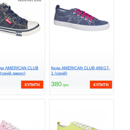
кеди AMERICAN CLUB
Кеди AMERICAN CLUB 486/17-
(синій джинс)
1 (синій)
380
.
грн.