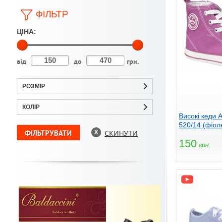
ФІЛЬТР
ЦІНА:
від
до
грн.
РОЗМІР
КОЛІР
Високі кеди
520/14 (фіол
СКИНУТИ
150
грн.