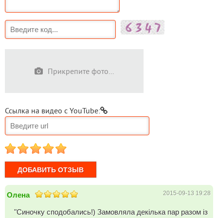
Прикрепите фото...
Ссылка на видео с YouTube:
1
2
3
4
5
2015-09-13 19:28
Олена
"Синочку сподобались!) Замовляла декілька пар разом із