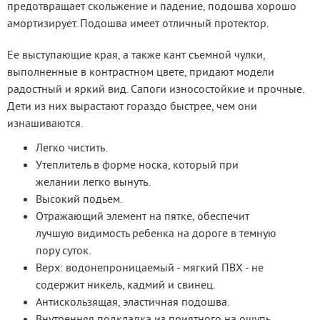
предотвращает скольжение и падение, подошва хорошо 
амортизирует. Подошва имеет отличный протектор.
Ее выступающие края, а также кант съемной чулки, 
выполненные в контрастном цвете, придают модели 
радостный и яркий вид. Сапоги износостойкие и прочные. 
Дети из них вырастают гораздо быстрее, чем они 
изнашиваются.
Легко чистить.
Утеплитель в форме носка, который при
желании легко вынуть.
Высокий подьем.
Отражающий элемент на пятке, обеспечит
лучшую видимость ребенка на дороге в темную
пору суток.
Верх: водонепроницаемый - мягкий ПВХ - не
содержит никель, кадмий и свинец.
Антискользящая, эластичная подошва.
Внутренняя подкладка из приятного на ощупь