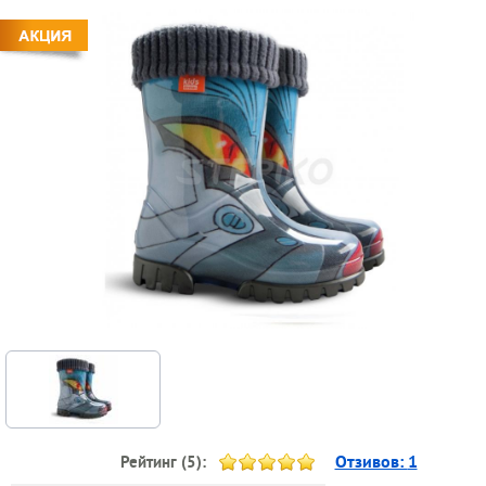
Отзивов:
1
Рейтинг (
5
):