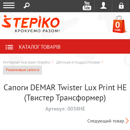
0
тов.
КАТАЛОГ ТОВАРІВ
Интернет магазин Stepiko
Детская и подростковая
Резиновые сапоги
Сапоги DEMAR Twister Lux Print HE
(Твистер Трансформер)
Артикул:
0038HE
Следующий товар