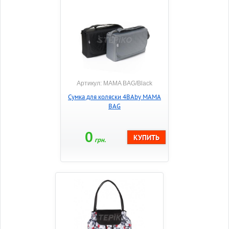
Артикул: MAMA BAG/Black
Сумка для коляски 4BAby MAMA
BAG
0
грн.