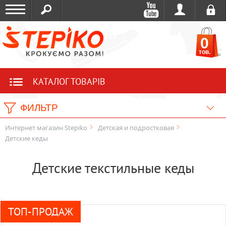
0
тов.
КАТАЛОГ ТОВАРІВ
ФИЛЬТР
Интернет магазин Stepiko
Детская и подростковая
Детские кеды
Детские текстильные кеды
ТОП-ПРОДАЖ