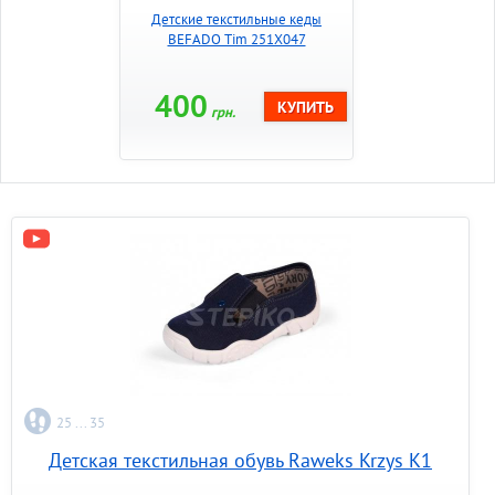
Детские текстильные кеды
BEFADO Tim 251X047
400
грн.
25 ... 35
Детская текстильная обувь Raweks Krzys K1