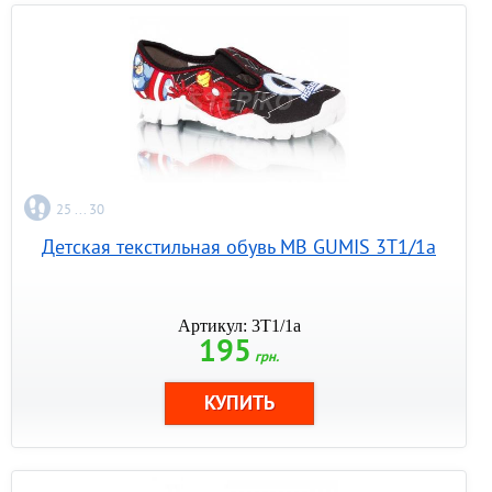
25 ... 30
Детская текстильная обувь MB GUMIS 3T1/1a
Артикул: 3T1/1a
195
грн.