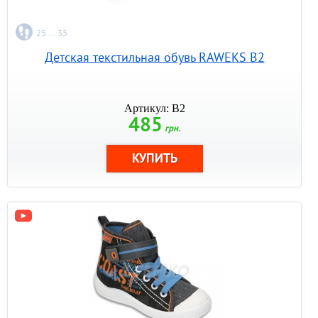
25 ... 35
Детская текстильная обувь RAWEKS B2
Артикул: B2
485
грн.