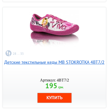
28 ... 35
Детские текстильные кеды МB STOKROTKA 4BT7/2
Артикул: 4BT7/2
195
грн.