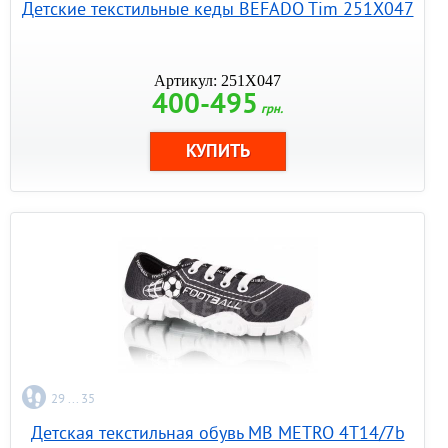
Детские текстильные кеды BEFADO Tim 251X047
Артикул: 251X047
400-495
грн.
29 ... 35
Детская текстильная обувь MB METRO 4T14/7b