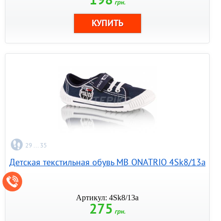
грн.
29 ... 35
Детская текстильная обувь MB ONATRIO 4Sk8/13a
Артикул: 4Sk8/13a
275
грн.