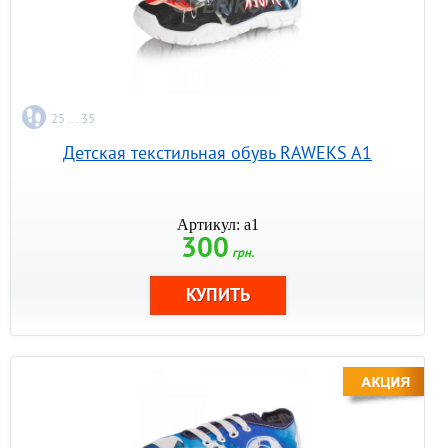
25 ... 35
Детская текстильная обувь RAWEKS A1
Артикул: a1
300
грн.