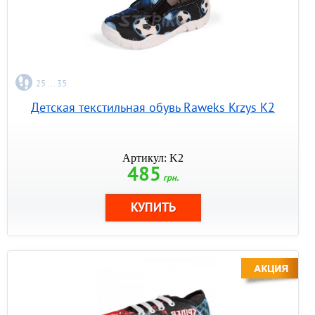
25 ... 35
Детская текстильная обувь Raweks Krzys K2
Артикул: K2
485
грн.