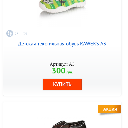
25 ... 35
Детская текстильная обувь RAWEKS A3
Артикул: A3
300
грн.