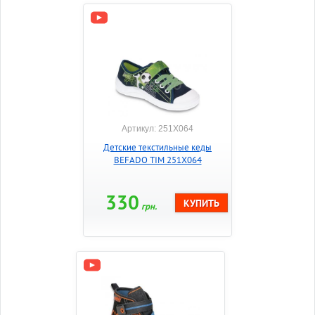
Артикул: 251X064
Детские текстильные кеды
BEFADO TIM 251X064
330
грн.