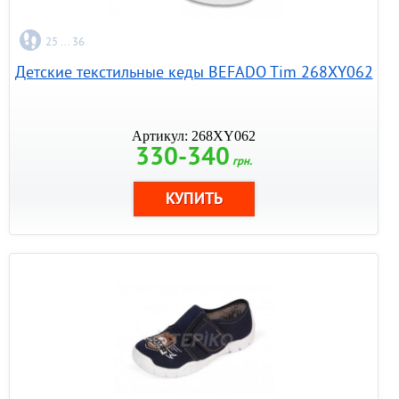
25 ... 36
Детские текстильные кеды BEFADO Tim 268XY062
Артикул: 268XY062
330-340
грн.