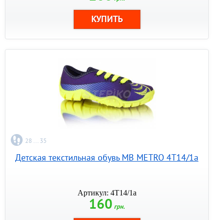
28 ... 35
Детская текстильная обувь MB METRO 4T14/1а
Артикул: 4T14/1а
160
грн.