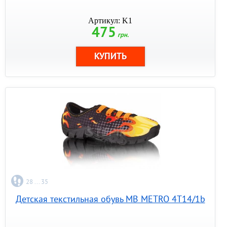
Артикул: K1
475
грн.
28 ... 35
Детская текстильная обувь MB METRO 4T14/1b