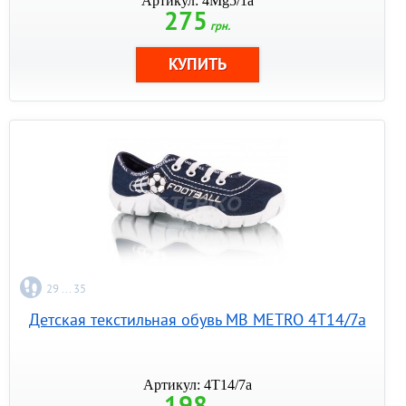
Артикул: 4Mg5/1a
275
грн.
29 ... 35
Детская текстильная обувь MB METRO 4T14/7a
Артикул: 4T14/7a
198