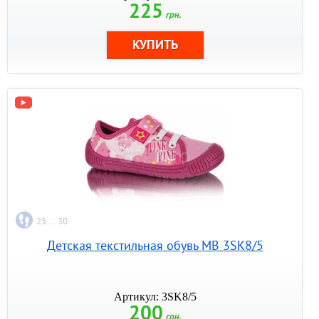
225
грн.
25 ... 30
Детская текстильная обувь MB 3SK8/5
Артикул: 3SK8/5
200
грн.