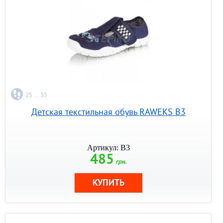
25 ... 35
Детская текстильная обувь RAWEKS B3
Артикул: B3
485
грн.