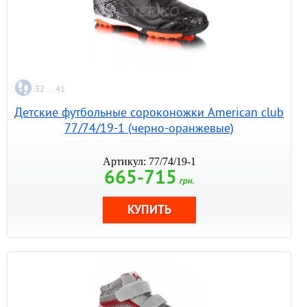
32 ... 41
Детские футбольные сороконожки American club
77/74/19-1 (черно-оранжевые)
Артикул: 77/74/19-1
665-715
грн.