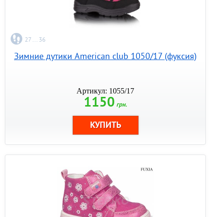
27 ... 36
Зимние дутики American club 1050/17 (фуксия)
Артикул: 1055/17
1150
грн.