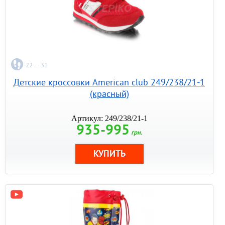
22 ... 31
Детские кроссовки American club 249/238/21-1
(красный)
Артикул: 249/238/21-1
935-995
грн.