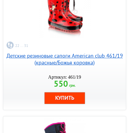
22 ... 31
Детские резиновые сапоги American club 461/19
(красные/Божья коровка)
Артикул: 461/19
550
грн.