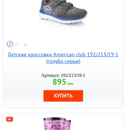
27 ... 36
Детские кроссовки American club 192/213/19-1
(голубо-серые)
Артикул: 192/213/19-1
895
грн.