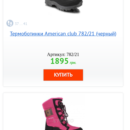
37 ... 41
Термоботинки American club 782/21 (черный)
Артикул: 782/21
1895
грн.