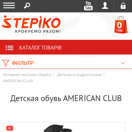
0
тов.
КАТАЛОГ ТОВАРІВ
ФИЛЬТР
Интернет магазин Stepiko
Детская и подростковая
AMERICAN CLUB
Детская обувь AMERICAN CLUB