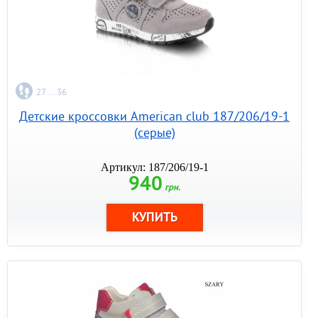
27 ... 36
Детские кроссовки American club 187/206/19-1
(серые)
Артикул: 187/206/19-1
940
грн.