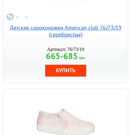
32 ... 41
Детские сороконожки American club 76/73/19
(серебристые)
Артикул: 76/73/19
665-685
грн.