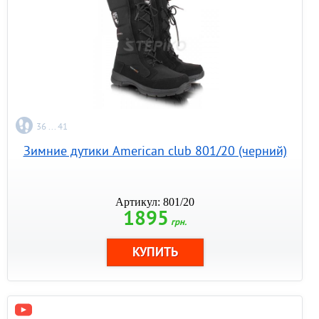
36 ... 41
Зимние дутики American club 801/20 (черний)
Артикул: 801/20
1895
грн.