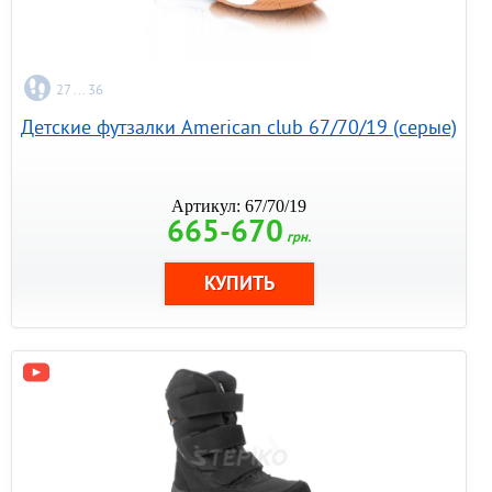
27 ... 36
Детские футзалки American club 67/70/19 (серые)
Артикул: 67/70/19
665-670
грн.