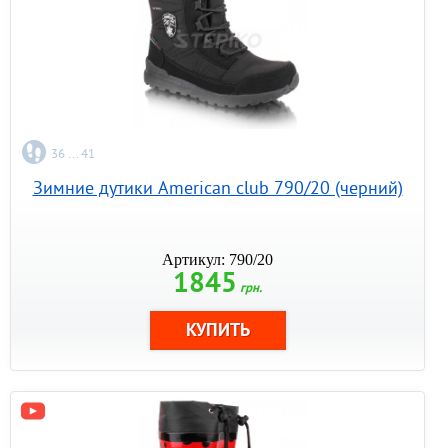
36 ... 41
Зимние дутики American club 790/20 (черний)
Артикул: 790/20
1845
грн.