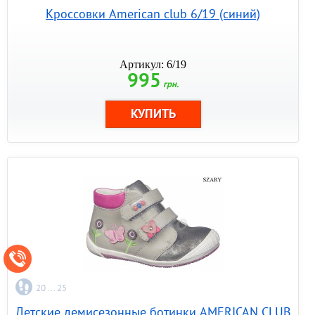
Кроссовки American club 6/19 (синий)
Артикул: 6/19
995
грн.
20 ... 25
Детские демисезонные ботинки AMERICAN CLUB