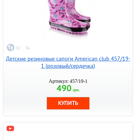
32 ... 36
Детские резиновые сапоги American club 457/19-
1 (розовый/сердечка)
Артикул: 457/19-1
490
грн.