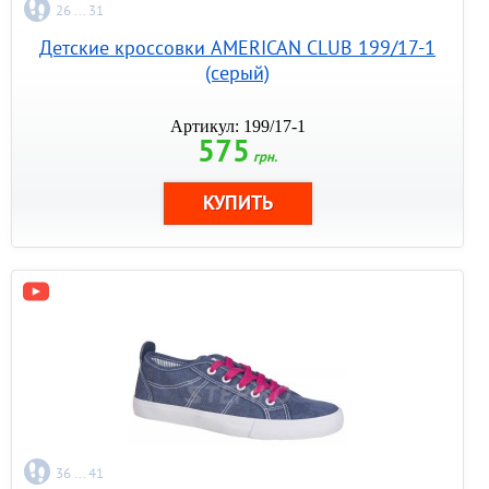
26 ... 31
Детские кроссовки AMERICAN CLUB 199/17-1
(серый)
Артикул: 199/17-1
575
грн.
36 ... 41