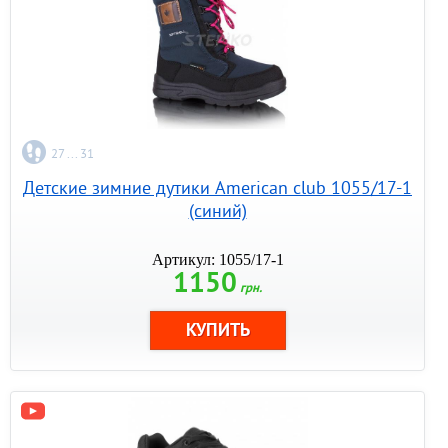
27 ... 31
Детские зимние дутики American club 1055/17-1
(синий)
Артикул: 1055/17-1
1150
грн.