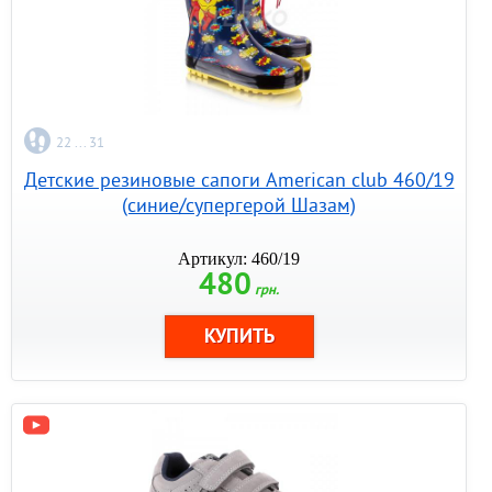
22 ... 31
Детские резиновые сапоги American club 460/19
(синие/супергерой Шазам)
Артикул: 460/19
480
грн.