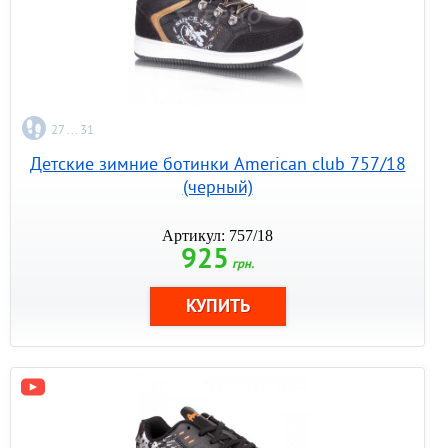
27 ... 31
Детские зимние ботинки American club 757/18
(черный)
Артикул: 757/18
925
грн.