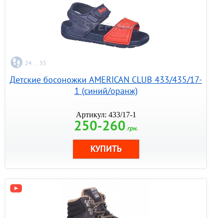
24 ... 35
Детские босоножки AMERICAN CLUB 433/435/17-
1 (синий/оранж)
Артикул: 433/17-1
250-260
грн.