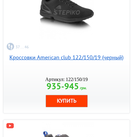
37 ... 46
Кроссовки American club 122/150/19 (черный)
Артикул: 122/150/19
935-945
грн.