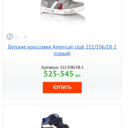
21 ... 30
Детские кроссовки American club 111/106/18-1
(серый)
Артикул: 111/106/18-1
525-545
грн.