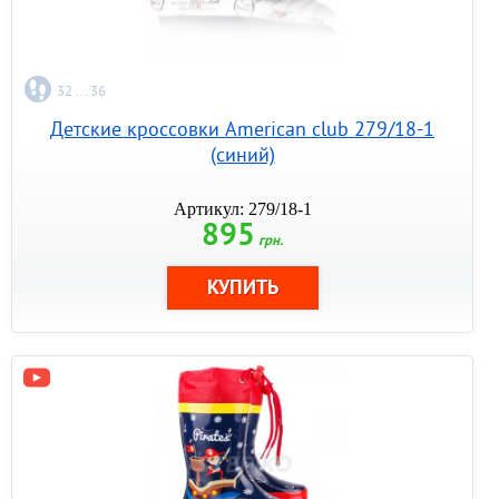
32 ... 36
Детские кроссовки American club 279/18-1
(синий)
Артикул: 279/18-1
895
грн.