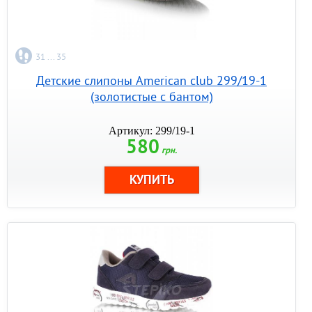
31 ... 35
Детские слипоны American club 299/19-1
(золотистые с бантом)
Артикул: 299/19-1
580
грн.