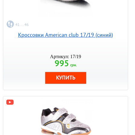
41 ... 46
Кроссовки American club 17/19 (синий)
Артикул: 17/19
995
грн.