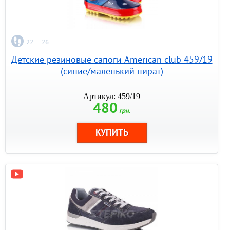
22 ... 26
Детские резиновые сапоги American club 459/19
(синие/маленький пират)
Артикул: 459/19
480
грн.