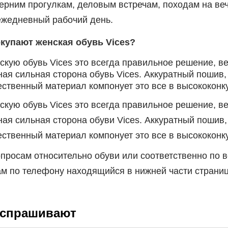
рним прогулкам, деловым встречам, походам на вече
ежедневный рабочий день.
купают женская обувь Vices?
скую обувь Vices это всегда правильное решение, в
ая сильная сторона обувь Vices. Аккуратный пошив,
ственный материал компонует это все в высококонк
скую обувь Vices это всегда правильное решение, в
ая сильная сторона обуви Vices. Аккуратный пошив,
ественный материал компонует это все в высококон
просам относительно обуви или соответственно по в
м по телефону находящийся в нижней части страни
 спрашивают