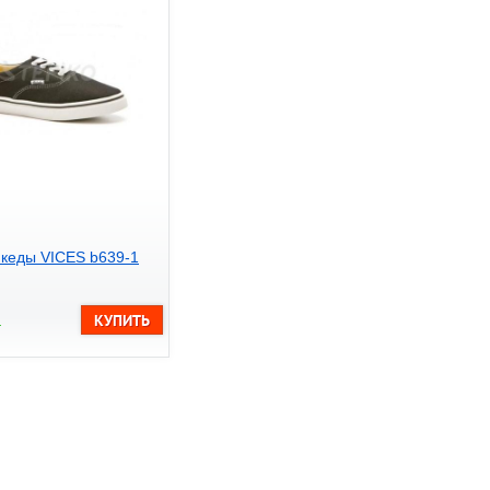
кеды VICES b639-1
.