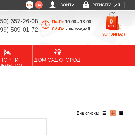
UA
RU
ВОЙТИ
РЕГИСТРАЦИЯ
050) 657-26-08
0
Пн-Пт
10:00 - 18:00
тов.
099) 509-01-72
Сб-Вс
- выходной
КОРЗИНА:)
ПОРТ И
ДОМ САД ОГОРОД
ЛЕЧЕНИЯ
Вид списка: