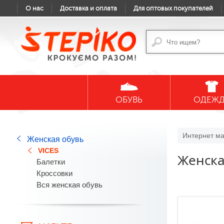
О нас
Доставка и оплата
Для оптовых покупателей
ОБУВЬ
ОДЕЖ
Интернет ма
Женская обувь
VICES
Женска
Балетки
Кроссовки
Вся женская обувь