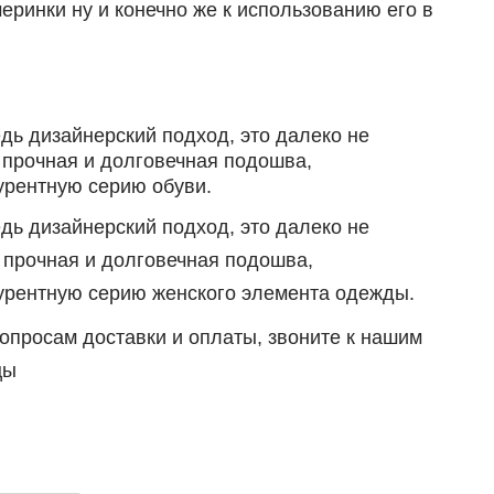
ринки ну и конечно же к использованию его в
едь дизайнерский подход, это далеко не
 прочная и долговечная подошва,
урентную серию обуви.
едь д
изайнерский подход, это далеко не
 прочная и долговечная подошва,
курентную серию женского элемента одежды.
опросам доставки и оплаты, звоните к нашим
цы