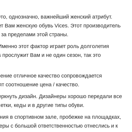
то, однозначно, важнейший женский атрибут.
ет Вам женскую обувь Vices. Этот производитель
 за пределами этой страны.
Именно этот фактор играет роль долголетия
прослужит Вам и не один сезон, так это
ление отличное качество сопровождается
т соотношение цена / качество.
еркнуть дизайн. Дизайнеры хорошо передали все
тки, кеды и в другие типы обуви.
ния в спортивном зале, пробежке на площадках,
неры с большой ответственностью отнеслись и к