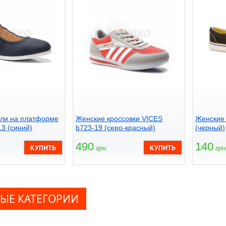
ли на платформе
Женские кроссовки VICES
Женские 
3 (cиний)
b723-19 (cеро-красный)
(черный)
490
140
грн.
грн
ЫЕ КАТЕГОРИИ