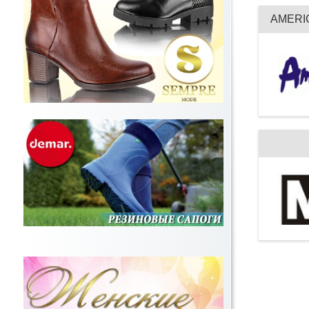
AMERI