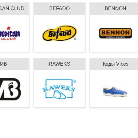
CAN CLUB
BEFADO
BENNON
MB
RAWEKS
Кеды Vices